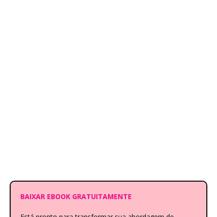
BAIXAR EBOOK GRATUITAMENTE
Está pronto para transformar sua abordagem de