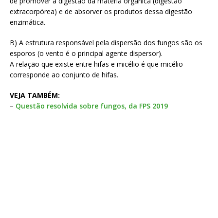
de promover a digestão da matéria orgânica (digestão
extracorpórea) e de absorver os produtos dessa digestão
enzimática.
B) A estrutura responsável pela dispersão dos fungos são os
esporos (o vento é o principal agente dispersor).
A relação que existe entre hifas e micélio é que micélio
corresponde ao conjunto de hifas.
VEJA TAMBÉM:
–
Questão resolvida sobre fungos, da FPS 2019