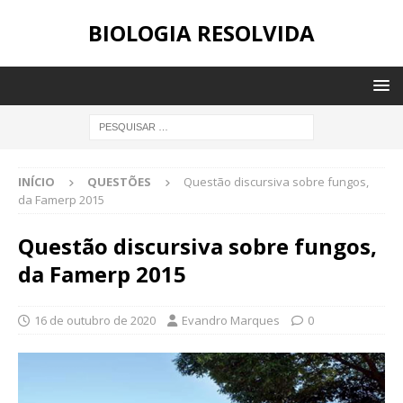
BIOLOGIA RESOLVIDA
INÍCIO
QUESTÕES
Questão discursiva sobre fungos,
da Famerp 2015
Questão discursiva sobre fungos,
da Famerp 2015
16 de outubro de 2020
Evandro Marques
0