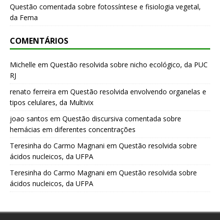
Questão comentada sobre fotossíntese e fisiologia vegetal,
da Fema
COMENTÁRIOS
Michelle
em
Questão resolvida sobre nicho ecológico, da PUC
RJ
renato ferreira
em
Questão resolvida envolvendo organelas e
tipos celulares, da Multivix
joao santos
em
Questão discursiva comentada sobre
hemácias em diferentes concentrações
Teresinha do Carmo Magnani
em
Questão resolvida sobre
ácidos nucleicos, da UFPA
Teresinha do Carmo Magnani
em
Questão resolvida sobre
ácidos nucleicos, da UFPA