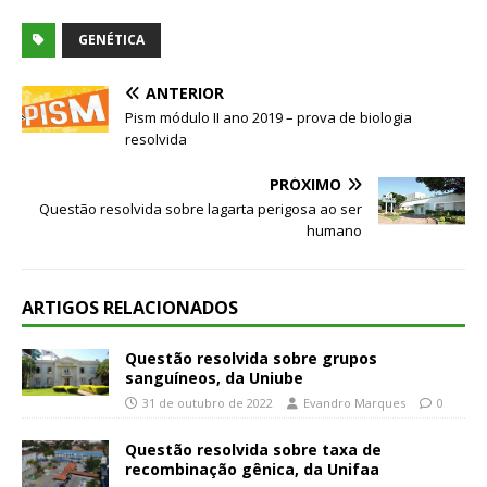
GENÉTICA
ANTERIOR
Pism módulo II ano 2019 – prova de biologia
resolvida
PRÓXIMO
Questão resolvida sobre lagarta perigosa ao ser
humano
ARTIGOS RELACIONADOS
Questão resolvida sobre grupos
sanguíneos, da Uniube
31 de outubro de 2022
Evandro Marques
0
Questão resolvida sobre taxa de
recombinação gênica, da Unifaa