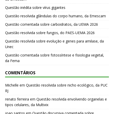
Questão inédita sobre vírus gigantes
Questão resolvida glândulas do corpo humano, da Emescam
Questão comentada sobre carboidratos, da UEMA 2026
Questão resolvida sobre fungos, do PAES-UEMA 2026
Questão resolvida sobre evolução e genes para amilase, da
Unec
Questão comentada sobre fotossíntese e fisiologia vegetal,
da Fema
COMENTÁRIOS
Michelle
em
Questão resolvida sobre nicho ecológico, da PUC
RJ
renato ferreira
em
Questão resolvida envolvendo organelas e
tipos celulares, da Multivix
joao santos
em
Questão discursiva comentada sobre