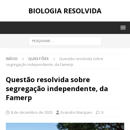
BIOLOGIA RESOLVIDA
INÍCIO
QUESTÕES
Questão resolvida sobre
segregação independente, da Famerp
Questão resolvida sobre
segregação independente, da
Famerp
8 de dezembro de 2020
Evandro Marques
0