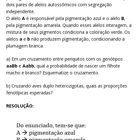
dois pares de alelos autossômicos com segregação
independente.
O alelo
A
é responsável pela pigmentação azul e o alelo
B
,
pela pigmentação amarela. Quando esses alelos interagem, a
mistura de seus pigmentos condiciona a coloração verde. Os
alelos
a
e
b
não produzem pigmentação, condicionando a
plumagem branca.
a) Em um cruzamento entre periquitos com os genótipos
aaBb
e
Aabb
, qual a probabilidade de nascer um filhote
macho e branco? Esquematize o cruzamento.
b) Cruzando aves duplo heterozigotas, quais as proporções
fenotípicas esperadas?
RESOLUÇÃO: