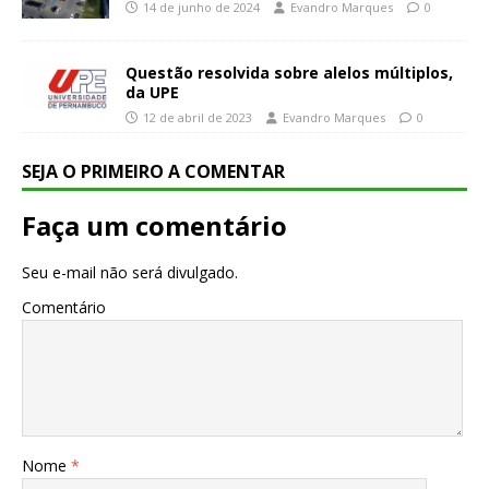
14 de junho de 2024
Evandro Marques
0
Questão resolvida sobre alelos múltiplos,
da UPE
12 de abril de 2023
Evandro Marques
0
SEJA O PRIMEIRO A COMENTAR
Faça um comentário
Seu e-mail não será divulgado.
Comentário
Nome
*