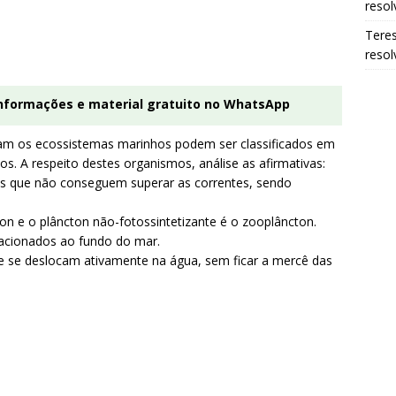
resol
Tere
resol
informações e material gratuito no WhatsApp
m os ecossistemas marinhos podem ser classificados em
os. A respeito destes organismos, análise as afirmativas:
ntes que não conseguem superar as correntes, sendo
cton e o plâncton não-fotossintetizante é o zooplâncton.
elacionados ao fundo do mar.
ue se deslocam ativamente na água, sem ficar a mercê das