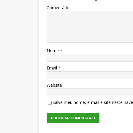
Comentário
Nome
*
Email
*
Website
Salve meu nome, e-mail e site neste nav