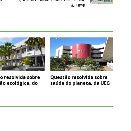
da UFPB
o resolvida sobre
Questão resolvida sobre
ão ecológica, do
saúde do planeta, da UEG