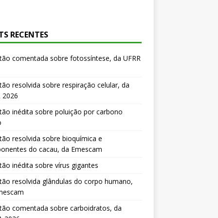
TS RECENTES
tão comentada sobre fotossíntese, da UFRR
ão resolvida sobre respiração celular, da
 2026
ão inédita sobre poluição por carbono
o
ão resolvida sobre bioquímica e
onentes do cacau, da Emescam
ão inédita sobre vírus gigantes
ão resolvida glândulas do corpo humano,
mescam
tão comentada sobre carboidratos, da