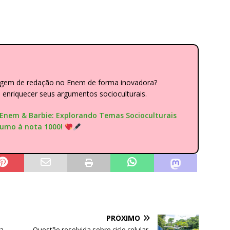
dagem de redação no Enem de forma inovadora?
nriquecer seus argumentos socioculturais.
"Enem & Barbie: Explorando Temas Socioculturais
rumo à nota 1000!
PRÓXIMO
ma
Questão resolvida sobre ciclo celular,