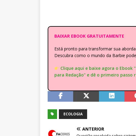
BAIXAR EBOOK GRATUITAMENTE
Está pronto para transformar sua abor
Descubra como o mundo da Barbie pode e
Clique aqui e baixe agora o Ebook 
para Redação" e dê o primeiro passo 
ECOLOGIA
ANTERIOR
Questão resolvida sobre siste