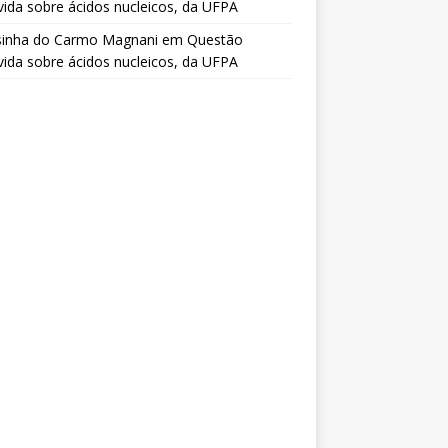
vida sobre ácidos nucleicos, da UFPA
sinha do Carmo Magnani
em
Questão
vida sobre ácidos nucleicos, da UFPA