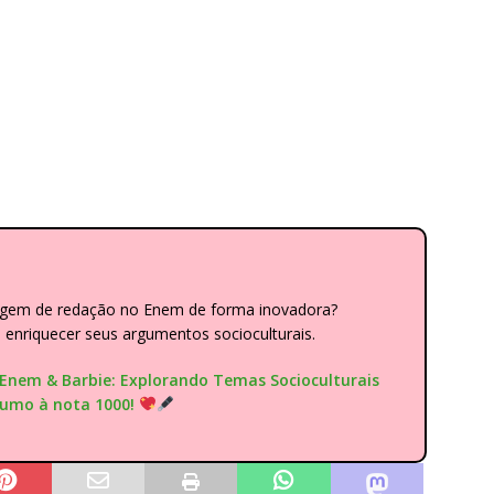
dagem de redação no Enem de forma inovadora?
nriquecer seus argumentos socioculturais.
"Enem & Barbie: Explorando Temas Socioculturais
rumo à nota 1000!