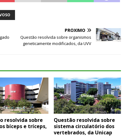
RVOSO
PRÓXIMO
igado
Questão resolvida sobre organismos
geneticamente modificados, da UVV
o resolvida sobre
Questão resolvida sobre
s bíceps e tríceps,
sistema circulatório dos
vertebrados, da Unicap