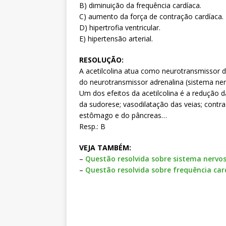
B) diminuição da frequência cardíaca.
C) aumento da força de contração cardíaca.
D) hipertrofia ventricular.
E) hipertensão arterial.
RESOLUÇÃO:
A acetilcolina atua como neurotransmissor 
do neurotransmissor adrenalina (sistema ner
Um dos efeitos da acetilcolina é a redução 
da sudorese; vasodilatação das veias; contra
estômago e do pâncreas…
Resp.: B
VEJA TAMBÉM:
–
Questão resolvida sobre sistema nervo
–
Questão resolvida sobre frequência ca