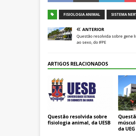
FISIOLOGIA ANIMAL
SISTEMA NE
ANTERIOR
Questão resolvida sobre gene l
ao sexo, do IFPE
ARTIGOS RELACIONADOS
Questão resolvida sobre
Questã
fisiologia animal, da UESB
músculo
da UEG