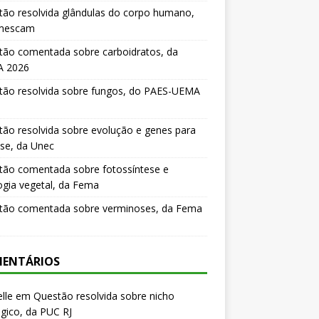
ão resolvida glândulas do corpo humano,
mescam
tão comentada sobre carboidratos, da
 2026
tão resolvida sobre fungos, do PAES-UEMA
ão resolvida sobre evolução e genes para
se, da Unec
tão comentada sobre fotossíntese e
logia vegetal, da Fema
tão comentada sobre verminoses, da Fema
ENTÁRIOS
lle
em
Questão resolvida sobre nicho
gico, da PUC RJ