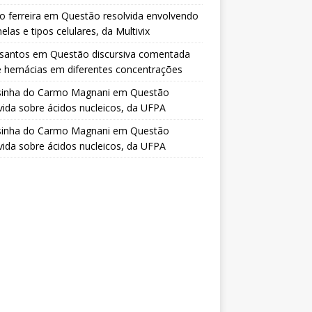
o ferreira
em
Questão resolvida envolvendo
elas e tipos celulares, da Multivix
 santos
em
Questão discursiva comentada
e hemácias em diferentes concentrações
sinha do Carmo Magnani
em
Questão
vida sobre ácidos nucleicos, da UFPA
sinha do Carmo Magnani
em
Questão
vida sobre ácidos nucleicos, da UFPA