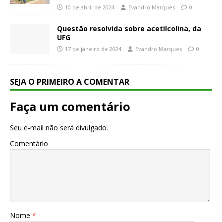
10 de abril de 2024
Evandro Marques
0
Questão resolvida sobre acetilcolina, da
UFG
17 de janeiro de 2024
Evandro Marques
0
SEJA O PRIMEIRO A COMENTAR
Faça um comentário
Seu e-mail não será divulgado.
Comentário
Nome
*