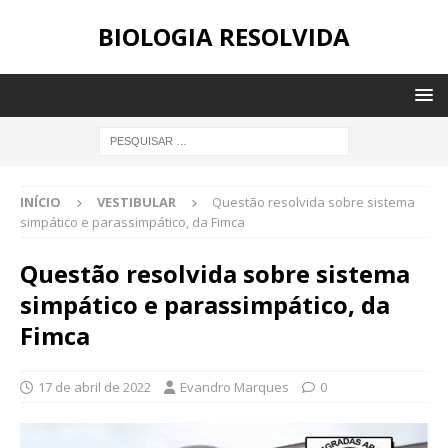
BIOLOGIA RESOLVIDA
INÍCIO
VESTIBULAR
Questão resolvida sobre sistema
simpático e parassimpático, da Fimca
Questão resolvida sobre sistema
simpático e parassimpático, da
Fimca
17 de abril de 2022
Evandro Marques
0