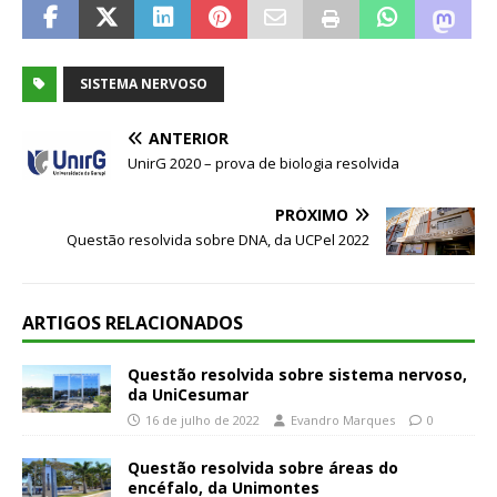
SISTEMA NERVOSO
ANTERIOR
UnirG 2020 – prova de biologia resolvida
PRÓXIMO
Questão resolvida sobre DNA, da UCPel 2022
ARTIGOS RELACIONADOS
Questão resolvida sobre sistema nervoso,
da UniCesumar
16 de julho de 2022
Evandro Marques
0
Questão resolvida sobre áreas do
encéfalo, da Unimontes