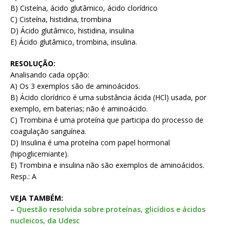
B) Cisteína, ácido glutâmico, ácido clorídrico
C) Cisteína, histidina, trombina
D) Ácido glutâmico, histidina, insulina
E) Ácido glutâmico, trombina, insulina.
RESOLUÇÃO:
Analisando cada opção:
A) Os 3 exemplos são de aminoácidos.
B) Ácido clorídrico é uma substância ácida (HCl) usada, por
exemplo, em baterias; não é aminoácido.
C) Trombina é uma proteína que participa do processo de
coagulação sanguínea.
D) Insulina é uma proteína com papel hormonal
(hipoglicemiante).
E) Trombina e insulina não são exemplos de aminoácidos.
Resp.: A
VEJA TAMBÉM:
–
Questão resolvida sobre proteínas, glicídios e ácidos
nucleicos, da Udesc