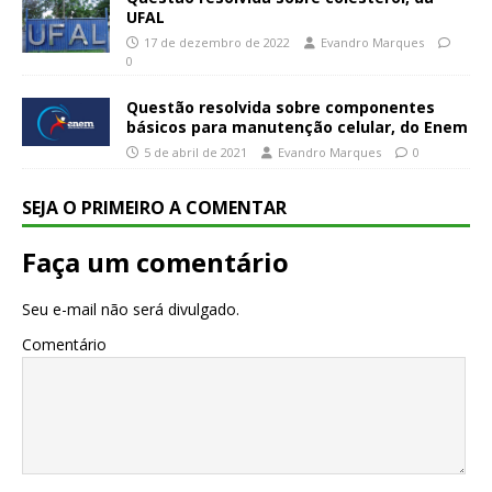
UFAL
17 de dezembro de 2022
Evandro Marques
0
Questão resolvida sobre componentes
básicos para manutenção celular, do Enem
5 de abril de 2021
Evandro Marques
0
SEJA O PRIMEIRO A COMENTAR
Faça um comentário
Seu e-mail não será divulgado.
Comentário