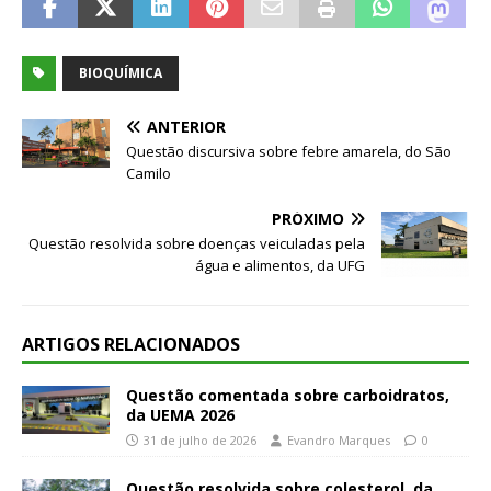
BIOQUÍMICA
ANTERIOR
Questão discursiva sobre febre amarela, do São
Camilo
PRÓXIMO
Questão resolvida sobre doenças veiculadas pela
água e alimentos, da UFG
ARTIGOS RELACIONADOS
Questão comentada sobre carboidratos,
da UEMA 2026
31 de julho de 2026
Evandro Marques
0
Questão resolvida sobre colesterol, da