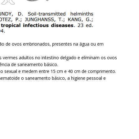
tão de ovos embrionados, presentes na água ou em
 vermes adultos no intestino delgado e eliminam os ovos
ência de saneamento básico.
mo sexual e medem entre 15 cm e 40 cm de comprimento.
nematoide o saneamento básico, a higiene pessoal e