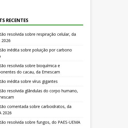
TS RECENTES
ão resolvida sobre respiração celular, da
 2026
ão inédita sobre poluição por carbono
o
ão resolvida sobre bioquímica e
onentes do cacau, da Emescam
ão inédita sobre vírus gigantes
ão resolvida glândulas do corpo humano,
mescam
tão comentada sobre carboidratos, da
 2026
tão resolvida sobre fungos, do PAES-UEMA