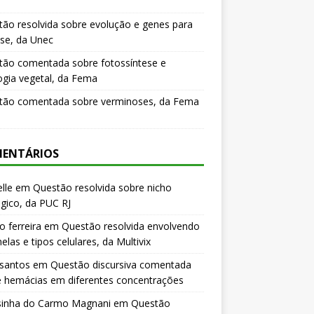
ão resolvida sobre evolução e genes para
se, da Unec
tão comentada sobre fotossíntese e
logia vegetal, da Fema
tão comentada sobre verminoses, da Fema
ENTÁRIOS
lle
em
Questão resolvida sobre nicho
gico, da PUC RJ
o ferreira
em
Questão resolvida envolvendo
elas e tipos celulares, da Multivix
 santos
em
Questão discursiva comentada
e hemácias em diferentes concentrações
sinha do Carmo Magnani
em
Questão