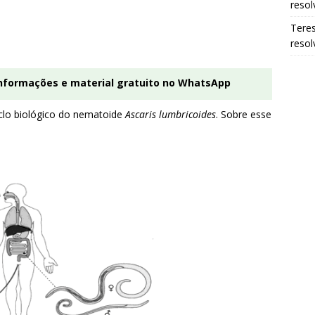
resol
Tere
resol
informações e material gratuito no WhatsApp
iclo biológico do nematoide
Ascaris lumbricoides
. Sobre esse