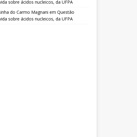
vida sobre ácidos nucleicos, da UFPA
sinha do Carmo Magnani
em
Questão
vida sobre ácidos nucleicos, da UFPA