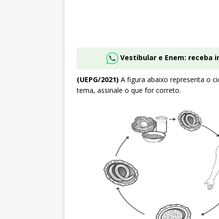
Vestibular e Enem: receba 
(UEPG/2021)
A figura abaixo representa o c
tema, assinale o que for correto.