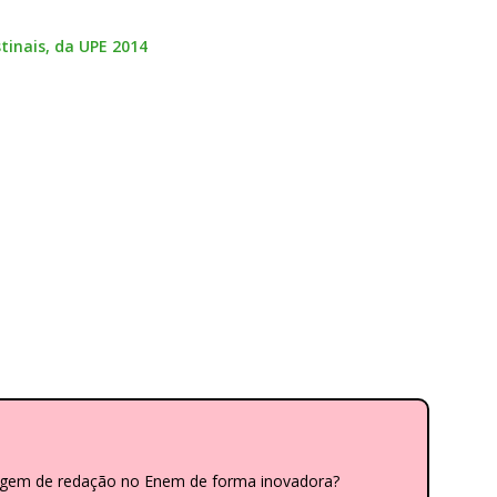
tinais, da UPE 2014
dagem de redação no Enem de forma inovadora?