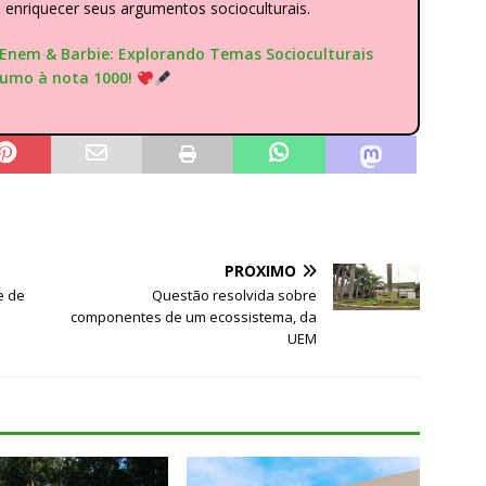
nriquecer seus argumentos socioculturais.
"Enem & Barbie: Explorando Temas Socioculturais
rumo à nota 1000!
PRÓXIMO
e de
Questão resolvida sobre
componentes de um ecossistema, da
UEM