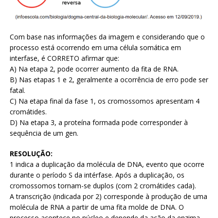
Com base nas informações da imagem e considerando que o
processo está ocorrendo em uma célula somática em
interfase, é CORRETO afirmar que:
A) Na etapa 2, pode ocorrer aumento da fita de RNA.
B) Nas etapas 1 e 2, geralmente a ocorrência de erro pode ser
fatal.
C) Na etapa final da fase 1, os cromossomos apresentam 4
cromátides.
D) Na etapa 3, a proteína formada pode corresponder à
sequência de um gen.
RESOLUÇÃO:
1 indica a duplicação da molécula de DNA, evento que ocorre
durante o período S da intérfase. Após a duplicação, os
cromossomos tornam-se duplos (com 2 cromátides cada).
A transcrição (indicada por 2) corresponde à produção de uma
molécula de RNA a partir de uma fita molde de DNA. O
processo acontece no núcleo e depende da ação da enzima