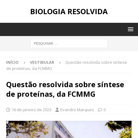
BIOLOGIA RESOLVIDA
INÍCIO
VESTIBULAR
Questão resolvida sobre síntese
de proteínas, da FCMMG
Questão resolvida sobre síntese
de proteínas, da FCMMG
16 de janeiro de 2023
Evandro Marques
0