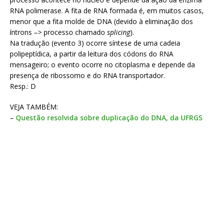
RNA polimerase. A fita de RNA formada é, em muitos casos,
menor que a fita molde de DNA (devido à eliminação dos
íntrons –> processo chamado
splicing
).
Na tradução (evento 3) ocorre síntese de uma cadeia
polipeptídica, a partir da leitura dos códons do RNA
mensageiro; o evento ocorre no citoplasma e depende da
presença de ribossomo e do RNA transportador.
Resp.: D
VEJA TAMBÉM:
–
Questão resolvida sobre duplicação do DNA, da UFRGS