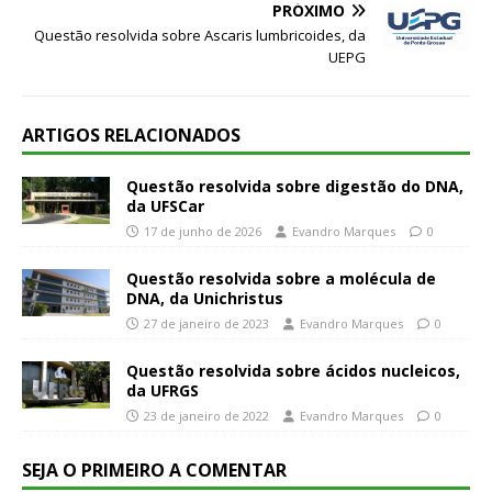
PRÓXIMO
Questão resolvida sobre Ascaris lumbricoides, da
UEPG
ARTIGOS RELACIONADOS
Questão resolvida sobre digestão do DNA,
da UFSCar
17 de junho de 2026
Evandro Marques
0
Questão resolvida sobre a molécula de
DNA, da Unichristus
27 de janeiro de 2023
Evandro Marques
0
Questão resolvida sobre ácidos nucleicos,
da UFRGS
23 de janeiro de 2022
Evandro Marques
0
SEJA O PRIMEIRO A COMENTAR