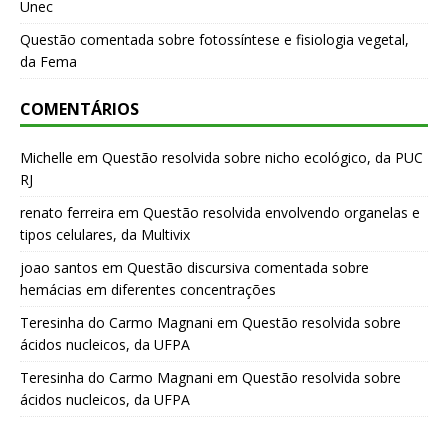
Unec
Questão comentada sobre fotossíntese e fisiologia vegetal,
da Fema
COMENTÁRIOS
Michelle
em
Questão resolvida sobre nicho ecológico, da PUC
RJ
renato ferreira
em
Questão resolvida envolvendo organelas e
tipos celulares, da Multivix
joao santos
em
Questão discursiva comentada sobre
hemácias em diferentes concentrações
Teresinha do Carmo Magnani
em
Questão resolvida sobre
ácidos nucleicos, da UFPA
Teresinha do Carmo Magnani
em
Questão resolvida sobre
ácidos nucleicos, da UFPA