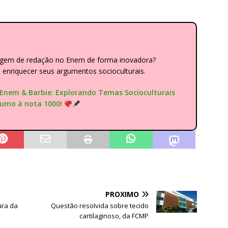
dagem de redação no Enem de forma inovadora?
nriquecer seus argumentos socioculturais.
"Enem & Barbie: Explorando Temas Socioculturais
rumo à nota 1000!
PRÓXIMO
ura da
Questão resolvida sobre tecido
cartilaginoso, da FCMP