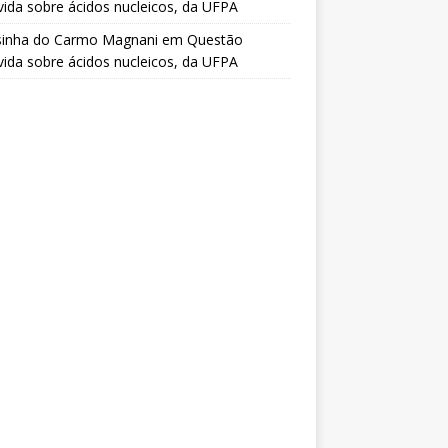
vida sobre ácidos nucleicos, da UFPA
sinha do Carmo Magnani
em
Questão
vida sobre ácidos nucleicos, da UFPA