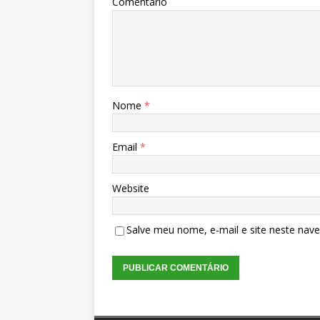
Comentário
Nome
*
Email
*
Website
Salve meu nome, e-mail e site neste nav