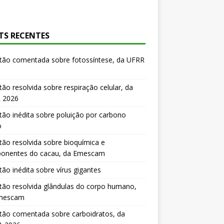
TS RECENTES
tão comentada sobre fotossíntese, da UFRR
ão resolvida sobre respiração celular, da
 2026
ão inédita sobre poluição por carbono
o
ão resolvida sobre bioquímica e
onentes do cacau, da Emescam
ão inédita sobre vírus gigantes
ão resolvida glândulas do corpo humano,
mescam
tão comentada sobre carboidratos, da