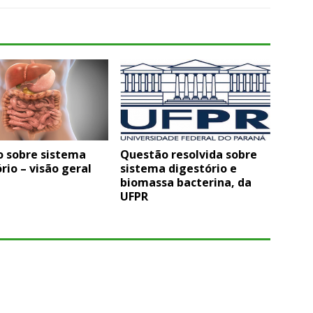
 sobre sistema
Questão resolvida sobre
rio – visão geral
sistema digestório e
biomassa bacterina, da
UFPR