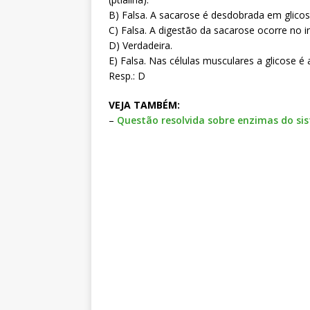
B) Falsa. A sacarose é desdobrada em glicos
C) Falsa. A digestão da sacarose ocorre no i
D) Verdadeira.
E) Falsa. Nas células musculares a glicose 
Resp.: D
VEJA TAMBÉM:
–
Questão resolvida sobre enzimas do si