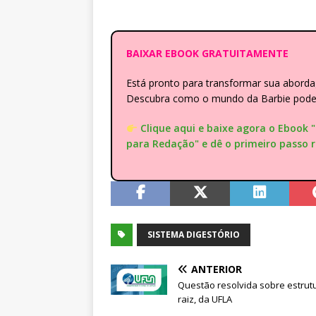
BAIXAR EBOOK GRATUITAMENTE
Está pronto para transformar sua abor
Descubra como o mundo da Barbie pode e
Clique aqui e baixe agora o Ebook 
para Redação" e dê o primeiro passo 
SISTEMA DIGESTÓRIO
ANTERIOR
Questão resolvida sobre estrut
raiz, da UFLA