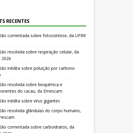
TS RECENTES
tão comentada sobre fotossíntese, da UFRR
ão resolvida sobre respiração celular, da
 2026
ão inédita sobre poluição por carbono
o
ão resolvida sobre bioquímica e
onentes do cacau, da Emescam
ão inédita sobre vírus gigantes
ão resolvida glândulas do corpo humano,
mescam
tão comentada sobre carboidratos, da