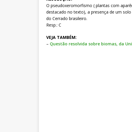
O pseudoxeromorfismo ( plantas com aparên
destacado no texto), a presença de um solo 
do Cerrado brasileiro.
Resp.: C
VEJA TAMBÉM:
–
Questão resolvida sobre biomas, da Uni