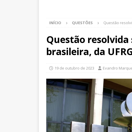
INÍCIO
QUESTÕES
Questão resolvi
Questão resolvida
brasileira, da UFR
19 de outubro de 2023
Evandro Marqu