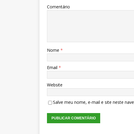
Comentário
Nome
*
Email
*
Website
Salve meu nome, e-mail e site neste nav