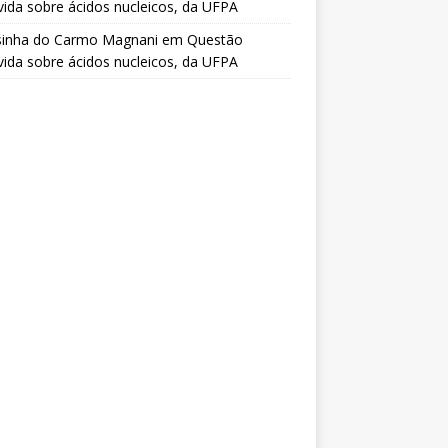
vida sobre ácidos nucleicos, da UFPA
sinha do Carmo Magnani
em
Questão
vida sobre ácidos nucleicos, da UFPA