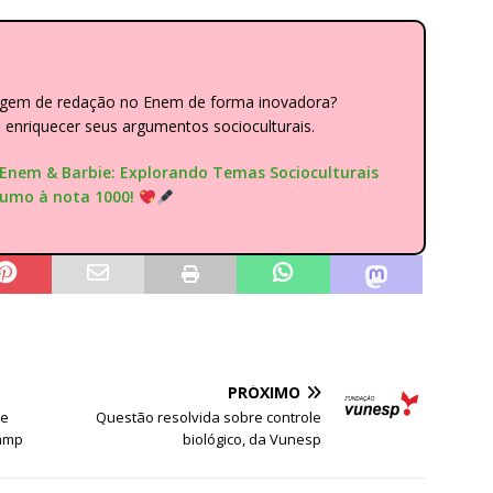
dagem de redação no Enem de forma inovadora?
nriquecer seus argumentos socioculturais.
"Enem & Barbie: Explorando Temas Socioculturais
rumo à nota 1000!
PRÓXIMO
de
Questão resolvida sobre controle
camp
biológico, da Vunesp