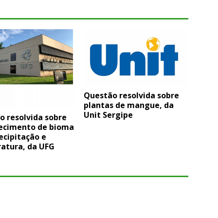
Questão resolvida sobre
plantas de mangue, da
Unit Sergipe
o resolvida sobre
ecimento de bioma
ecipitação e
atura, da UFG