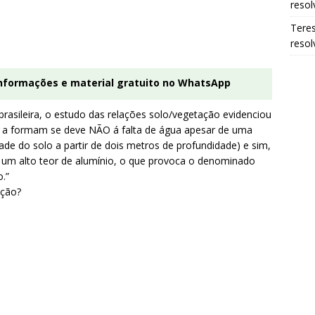
resol
Tere
resol
informações e material gratuito no WhatsApp
asileira, o estudo das relações solo/vegetação evidenciou
ue a formam se deve NÃO á falta de água apesar de uma
de do solo a partir de dois metros de profundidade) e sim,
 um alto teor de alumínio, o que provoca o denominado
.”
ação?