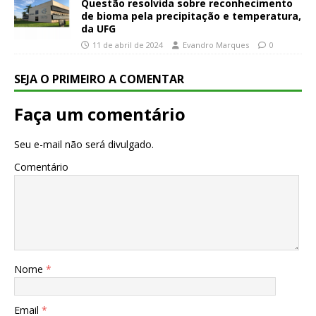
Questão resolvida sobre reconhecimento
de bioma pela precipitação e temperatura,
da UFG
11 de abril de 2024
Evandro Marques
0
SEJA O PRIMEIRO A COMENTAR
Faça um comentário
Seu e-mail não será divulgado.
Comentário
Nome
*
Email
*