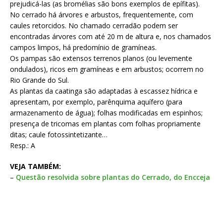
prejudicá-las (as bromélias são bons exemplos de epífitas).
No cerrado há árvores e arbustos, frequentemente, com
caules retorcidos. No chamado cerradão podem ser
encontradas árvores com até 20 m de altura e, nos chamados
campos limpos, há predomínio de gramíneas.
Os pampas são extensos terrenos planos (ou levemente
ondulados), ricos em gramíneas e em arbustos; ocorrem no
Rio Grande do Sul.
As plantas da caatinga são adaptadas à escassez hídrica e
apresentam, por exemplo, parênquima aquífero (para
armazenamento de água); folhas modificadas em espinhos;
presença de tricomas em plantas com folhas propriamente
ditas; caule fotossintetizante…
Resp.: A
VEJA TAMBÉM:
–
Questão resolvida sobre plantas do Cerrado, do Encceja