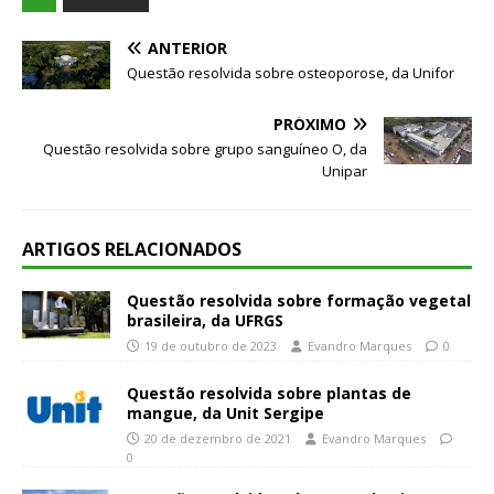
ANTERIOR
Questão resolvida sobre osteoporose, da Unifor
PRÓXIMO
Questão resolvida sobre grupo sanguíneo O, da
Unipar
ARTIGOS RELACIONADOS
Questão resolvida sobre formação vegetal
brasileira, da UFRGS
19 de outubro de 2023
Evandro Marques
0
Questão resolvida sobre plantas de
mangue, da Unit Sergipe
20 de dezembro de 2021
Evandro Marques
0