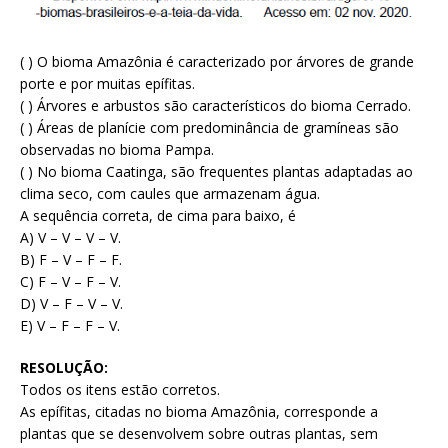
( ) O bioma Amazônia é caracterizado por árvores de grande
porte e por muitas epífitas.
( ) Árvores e arbustos são característicos do bioma Cerrado.
( ) Áreas de planície com predominância de gramíneas são
observadas no bioma Pampa.
( ) No bioma Caatinga, são frequentes plantas adaptadas ao
clima seco, com caules que armazenam água.
A sequência correta, de cima para baixo, é
A) V – V – V – V.
B) F – V – F – F.
C) F – V – F – V.
D) V – F – V – V.
E) V – F – F – V.
RESOLUÇÃO:
Todos os itens estão corretos.
As epífitas, citadas no bioma Amazônia, corresponde a
plantas que se desenvolvem sobre outras plantas, sem