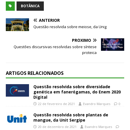
BOTÂNICA
ANTERIOR
Questão resolvida sobre meiose, da Unig
PRÓXIMO
Questões discursivas resolvidas sobre síntese
proteica
ARTIGOS RELACIONADOS
Questão resolvida sobre diversidade
genética em fanerógamas, do Enem 2020
Digital
22 de fevereiro de 2021
Evandro Marques
0
Questão resolvida sobre plantas de
mangue, da Unit Sergipe
20 de dezembro de 2021
Evandro Marques