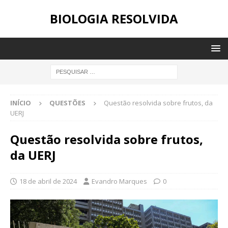
BIOLOGIA RESOLVIDA
INÍCIO
QUESTÕES
Questão resolvida sobre frutos, da
UERJ
Questão resolvida sobre frutos,
da UERJ
18 de abril de 2024
Evandro Marques
0