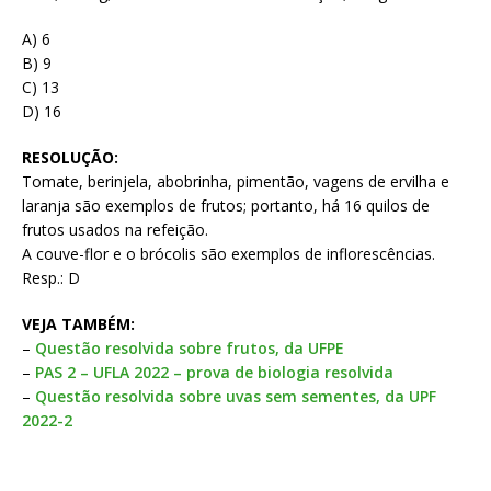
A) 6
B) 9
C) 13
D) 16
RESOLUÇÃO:
Tomate, berinjela, abobrinha, pimentão, vagens de ervilha e
laranja são exemplos de frutos; portanto, há 16 quilos de
frutos usados na refeição.
A couve-flor e o brócolis são exemplos de inflorescências.
Resp.: D
VEJA TAMBÉM:
–
Questão resolvida sobre frutos, da UFPE
–
PAS 2 – UFLA 2022 – prova de biologia resolvida
–
Questão resolvida sobre uvas sem sementes, da UPF
2022-2