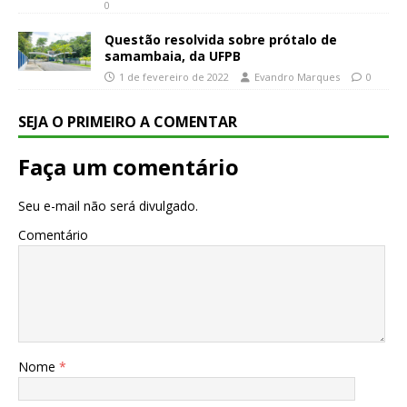
0
Questão resolvida sobre prótalo de
samambaia, da UFPB
1 de fevereiro de 2022
Evandro Marques
0
SEJA O PRIMEIRO A COMENTAR
Faça um comentário
Seu e-mail não será divulgado.
Comentário
Nome
*