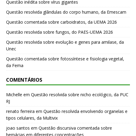
Questão inédita sobre vírus gigantes
Questão resolvida glândulas do corpo humano, da Emescam
Questão comentada sobre carboidratos, da UEMA 2026
Questão resolvida sobre fungos, do PAES-UEMA 2026
Questão resolvida sobre evolução e genes para amilase, da
Unec
Questão comentada sobre fotossíntese e fisiologia vegetal,
da Fema
COMENTÁRIOS
Michelle
em
Questão resolvida sobre nicho ecológico, da PUC
RJ
renato ferreira
em
Questão resolvida envolvendo organelas e
tipos celulares, da Multivix
joao santos
em
Questão discursiva comentada sobre
hemácias em diferentes concentrações