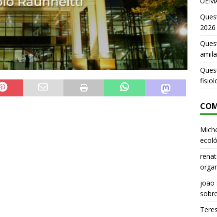
UEMA
Ques
2026
Quest
amila
Ques
fisio
COM
Miche
ecoló
renat
organ
joao
sobr
Tere