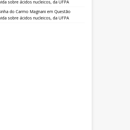
vida sobre ácidos nucleicos, da UFPA
sinha do Carmo Magnani
em
Questão
vida sobre ácidos nucleicos, da UFPA