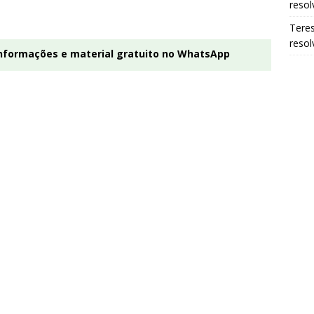
resol
Tere
resol
informações e material gratuito no WhatsApp