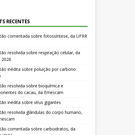
TS RECENTES
tão comentada sobre fotossíntese, da UFRR
ão resolvida sobre respiração celular, da
 2026
ão inédita sobre poluição por carbono
o
ão resolvida sobre bioquímica e
onentes do cacau, da Emescam
ão inédita sobre vírus gigantes
ão resolvida glândulas do corpo humano,
mescam
tão comentada sobre carboidratos, da