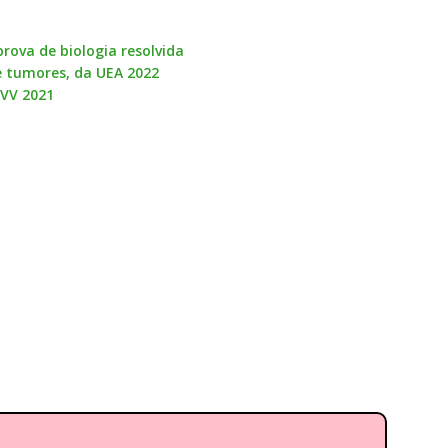
prova de biologia resolvida
e tumores, da UEA 2022
UVV 2021