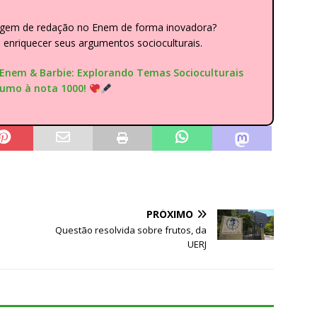
dagem de redação no Enem de forma inovadora?
nriquecer seus argumentos socioculturais.
"Enem & Barbie: Explorando Temas Socioculturais
rumo à nota 1000!
PRÓXIMO
Questão resolvida sobre frutos, da
UERJ