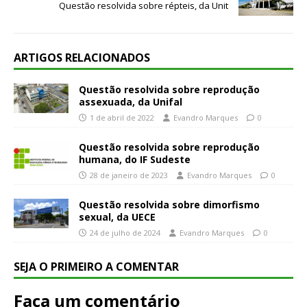
Questão resolvida sobre répteis, da Unit
ARTIGOS RELACIONADOS
Questão resolvida sobre reprodução
assexuada, da Unifal
1 de abril de 2022
Evandro Marques
0
Questão resolvida sobre reprodução
humana, do IF Sudeste
28 de janeiro de 2023
Evandro Marques
0
Questão resolvida sobre dimorfismo
sexual, da UECE
24 de julho de 2024
Evandro Marques
0
SEJA O PRIMEIRO A COMENTAR
Faça um comentário