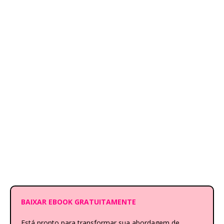
BAIXAR EBOOK GRATUITAMENTE
Está pronto para transformar sua abordagem de