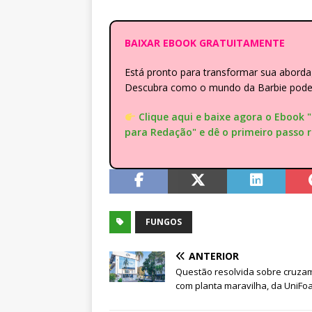
BAIXAR EBOOK GRATUITAMENTE
Está pronto para transformar sua abor
Descubra como o mundo da Barbie pode e
Clique aqui e baixe agora o Ebook 
para Redação" e dê o primeiro passo 
FUNGOS
ANTERIOR
Questão resolvida sobre cruza
com planta maravilha, da UniFo