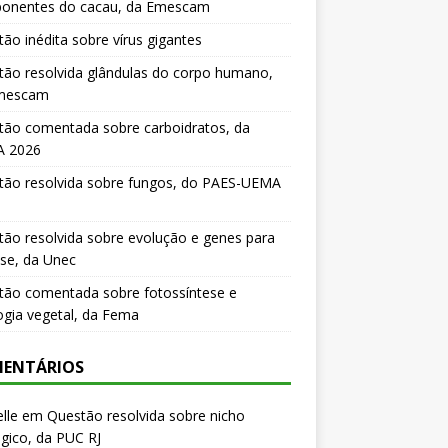
onentes do cacau, da Emescam
ão inédita sobre vírus gigantes
ão resolvida glândulas do corpo humano,
mescam
tão comentada sobre carboidratos, da
 2026
tão resolvida sobre fungos, do PAES-UEMA
ão resolvida sobre evolução e genes para
se, da Unec
tão comentada sobre fotossíntese e
logia vegetal, da Fema
ENTÁRIOS
lle
em
Questão resolvida sobre nicho
gico, da PUC RJ