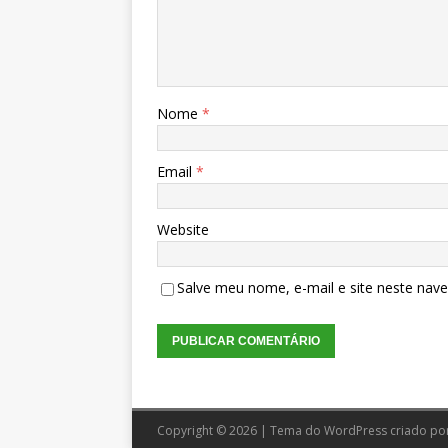
Nome
*
Email
*
Website
Salve meu nome, e-mail e site neste nav
Copyright © 2026 | Tema do WordPress criado po