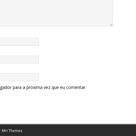
egador para a próxima vez que eu comentar.
r
MH Themes