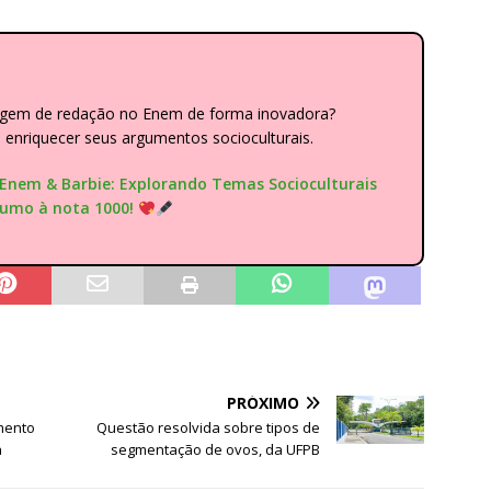
dagem de redação no Enem de forma inovadora?
nriquecer seus argumentos socioculturais.
"Enem & Barbie: Explorando Temas Socioculturais
rumo à nota 1000!
PRÓXIMO
mento
Questão resolvida sobre tipos de
a
segmentação de ovos, da UFPB