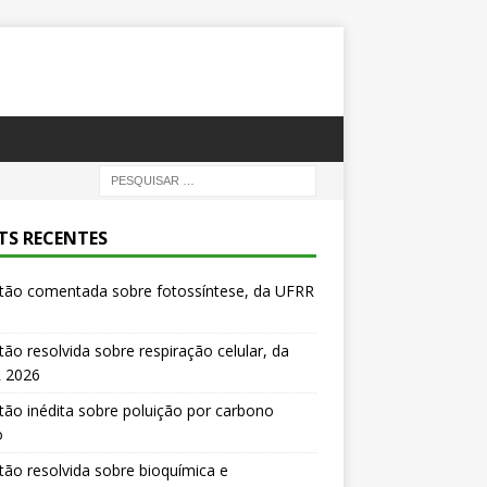
TS RECENTES
tão comentada sobre fotossíntese, da UFRR
ão resolvida sobre respiração celular, da
 2026
ão inédita sobre poluição por carbono
o
ão resolvida sobre bioquímica e