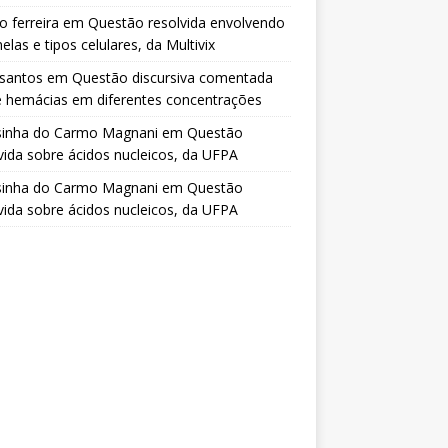
o ferreira
em
Questão resolvida envolvendo
elas e tipos celulares, da Multivix
 santos
em
Questão discursiva comentada
e hemácias em diferentes concentrações
sinha do Carmo Magnani
em
Questão
vida sobre ácidos nucleicos, da UFPA
sinha do Carmo Magnani
em
Questão
vida sobre ácidos nucleicos, da UFPA