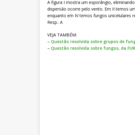
A figura I mostra um esporângio, eliminand
dispersão ocorre pelo vento. Em II temos u
enquanto em IV temos fungos unicelulares 
Resp.: A
VEJA TAMBÉM:
–
Questão resolvida sobre grupos de fung
–
Questão resolvida sobre fungos, da FU