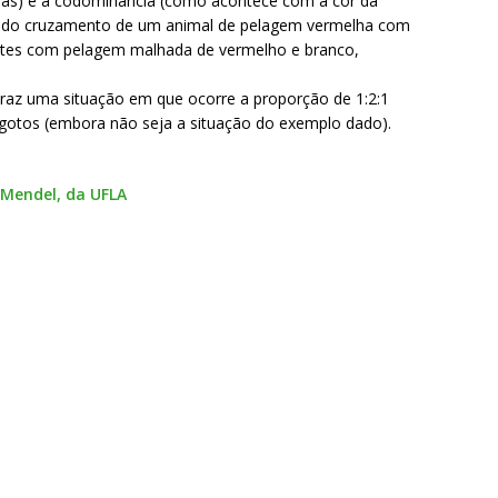
seas) e a codominância (como acontece com a cor da
 do cruzamento de um animal de pelagem vermelha com
tes com pelagem malhada de vermelho e branco,
raz uma situação em que ocorre a proporção de 1:2:1
gotos (embora não seja a situação do exemplo dado).
 Mendel, da UFLA