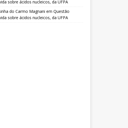
vida sobre ácidos nucleicos, da UFPA
sinha do Carmo Magnani
em
Questão
vida sobre ácidos nucleicos, da UFPA