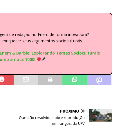
dagem de redação no Enem de forma inovadora?
nriquecer seus argumentos socioculturais.
"Enem & Barbie: Explorando Temas Socioculturais
rumo à nota 1000!
PRÓXIMO
Questão resolvida sobre reprodução
em fungos, da UFV