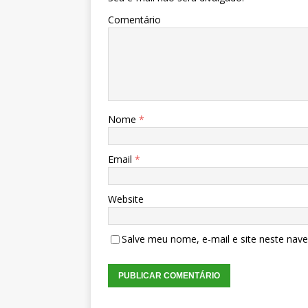
Comentário
Nome
*
Email
*
Website
Salve meu nome, e-mail e site neste nav