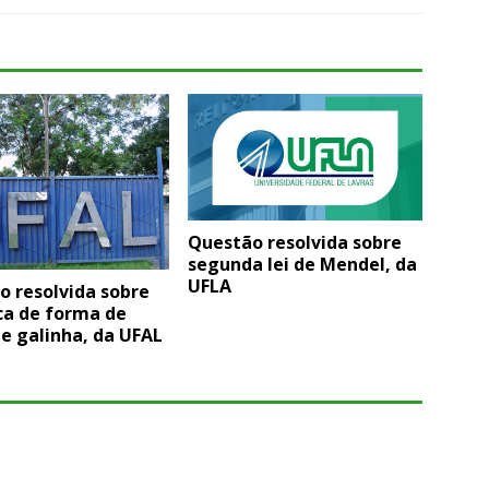
Questão resolvida sobre
segunda lei de Mendel, da
UFLA
o resolvida sobre
ca de forma de
de galinha, da UFAL