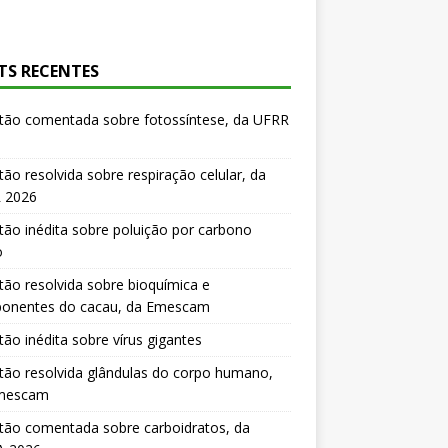
TS RECENTES
tão comentada sobre fotossíntese, da UFRR
ão resolvida sobre respiração celular, da
 2026
ão inédita sobre poluição por carbono
o
ão resolvida sobre bioquímica e
onentes do cacau, da Emescam
ão inédita sobre vírus gigantes
ão resolvida glândulas do corpo humano,
mescam
tão comentada sobre carboidratos, da