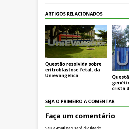
ARTIGOS RELACIONADOS
Questão resolvida sobre
eritroblastose fetal, da
Unievangélica
Questã
genéti
crista 
SEJA O PRIMEIRO A COMENTAR
Faça um comentário
Seu e-mail não será divulgado.