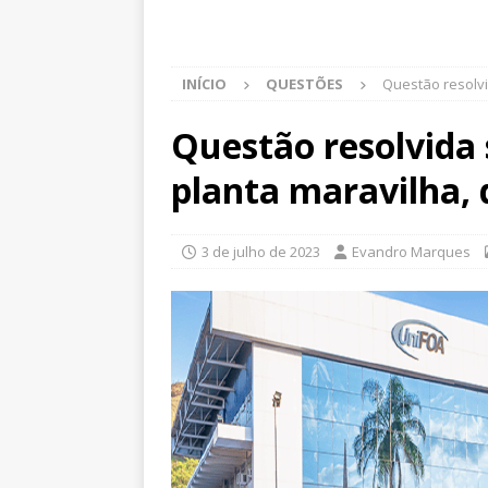
INÍCIO
QUESTÕES
Questão resolv
Questão resolvida
planta maravilha,
3 de julho de 2023
Evandro Marques