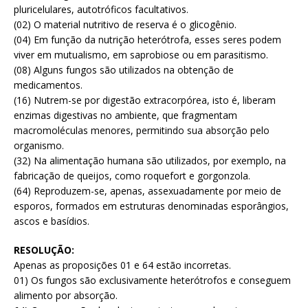
pluricelulares, autotróficos facultativos.
(02) O material nutritivo de reserva é o glicogênio.
(04) Em função da nutrição heterótrofa, esses seres podem
viver em mutualismo, em saprobiose ou em parasitismo.
(08) Alguns fungos são utilizados na obtenção de
medicamentos.
(16) Nutrem-se por digestão extracorpórea, isto é, liberam
enzimas digestivas no ambiente, que fragmentam
macromoléculas menores, permitindo sua absorção pelo
organismo.
(32) Na alimentação humana são utilizados, por exemplo, na
fabricação de queijos, como roquefort e gorgonzola.
(64) Reproduzem-se, apenas, assexuadamente por meio de
esporos, formados em estruturas denominadas esporângios,
ascos e basídios.
RESOLUÇÃO:
Apenas as proposições 01 e 64 estão incorretas.
01) Os fungos são exclusivamente heterótrofos e conseguem
alimento por absorção.