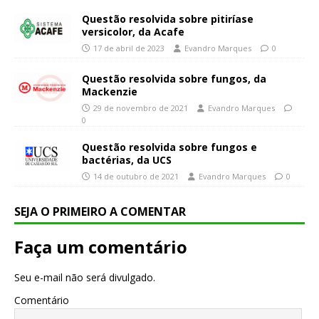
Questão resolvida sobre pitiríase
versicolor, da Acafe
17 de abril de 2023
Evandro Marques
0
Questão resolvida sobre fungos, da
Mackenzie
29 de novembro de 2021
Evandro Marques
0
Questão resolvida sobre fungos e
bactérias, da UCS
14 de outubro de 2021
Evandro Marques
0
SEJA O PRIMEIRO A COMENTAR
Faça um comentário
Seu e-mail não será divulgado.
Comentário