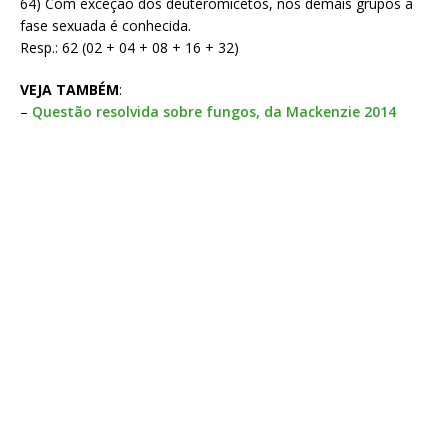
64) Com exceção dos deuteromicetos, nos demais grupos a
fase sexuada é conhecida.
Resp.: 62 (02 + 04 + 08 + 16 + 32)
VEJA TAMBÉM
:
–
Questão resolvida sobre fungos, da Mackenzie 2014