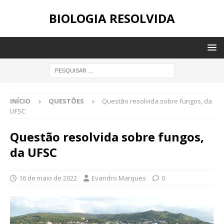
BIOLOGIA RESOLVIDA
INÍCIO
QUESTÕES
Questão resolvida sobre fungos, da
UFSC
Questão resolvida sobre fungos,
da UFSC
16 de maio de 2022
Evandro Marques
0