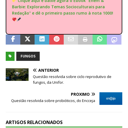
Clique aqui e baixe agora o Ebook "Enem &
Barbie: Explorando Temas Socioculturais para
Redação" e dê o primeiro passo rumo à nota 1000!
FUNGOS
ANTERIOR
Questão resolvida sobre ciclo reprodutivo de
fungos, da Unifor.
PRÓXIMO
Questão resolvida sobre probióticos, do Encceja
ARTIGOS RELACIONADOS