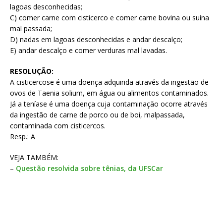
lagoas desconhecidas;
C) comer carne com cisticerco e comer carne bovina ou suína
mal passada;
D) nadas em lagoas desconhecidas e andar descalço;
E) andar descalço e comer verduras mal lavadas.
RESOLUÇÃO:
A cisticercose é uma doença adquirida através da ingestão de
ovos de Taenia solium, em água ou alimentos contaminados.
Já a teníase é uma doença cuja contaminação ocorre através
da ingestão de carne de porco ou de boi, malpassada,
contaminada com cisticercos.
Resp.: A
VEJA TAMBÉM:
–
Questão resolvida sobre tênias, da UFSCar