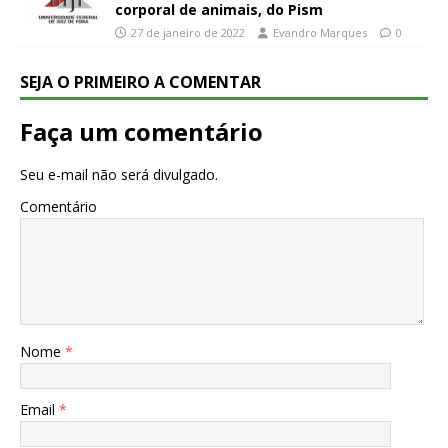
corporal de animais, do Pism
27 de janeiro de 2022
Evandro Marques
0
SEJA O PRIMEIRO A COMENTAR
Faça um comentário
Seu e-mail não será divulgado.
Comentário
Nome
*
Email
*