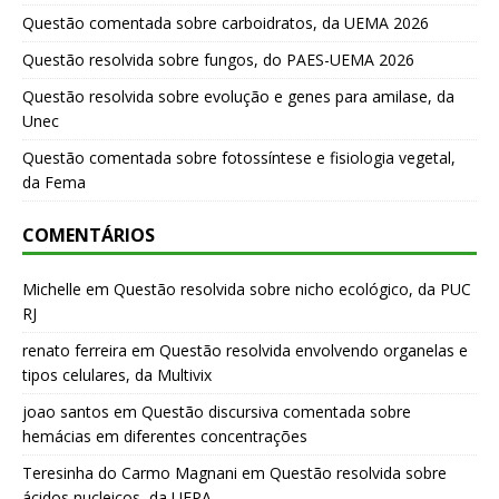
Questão comentada sobre carboidratos, da UEMA 2026
Questão resolvida sobre fungos, do PAES-UEMA 2026
Questão resolvida sobre evolução e genes para amilase, da
Unec
Questão comentada sobre fotossíntese e fisiologia vegetal,
da Fema
COMENTÁRIOS
Michelle
em
Questão resolvida sobre nicho ecológico, da PUC
RJ
renato ferreira
em
Questão resolvida envolvendo organelas e
tipos celulares, da Multivix
joao santos
em
Questão discursiva comentada sobre
hemácias em diferentes concentrações
Teresinha do Carmo Magnani
em
Questão resolvida sobre
ácidos nucleicos, da UFPA