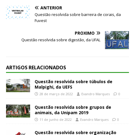
ANTERIOR
Questão resolvida sobre barreira de corais, da
Fuvest
PRÓXIMO
Questão resolvida sobre digestão, da UFAL
ARTIGOS RELACIONADOS
Questão resolvida sobre túbulos de
Malpighi, da UEFS
28 de março de 2022
Evandro Marques
0
Questão resolvida sobre grupos de
animais, da Unipam 2019
11 de junho de 2022
Evandro Marques
0
Questão resolvida sobre organização