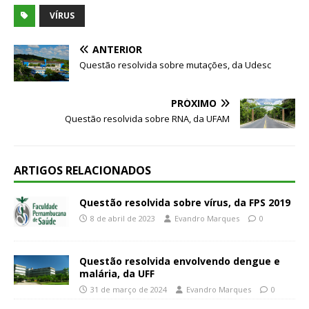
VÍRUS
ANTERIOR
Questão resolvida sobre mutações, da Udesc
PRÓXIMO
Questão resolvida sobre RNA, da UFAM
ARTIGOS RELACIONADOS
Questão resolvida sobre vírus, da FPS 2019
8 de abril de 2023
Evandro Marques
0
Questão resolvida envolvendo dengue e
malária, da UFF
31 de março de 2024
Evandro Marques
0