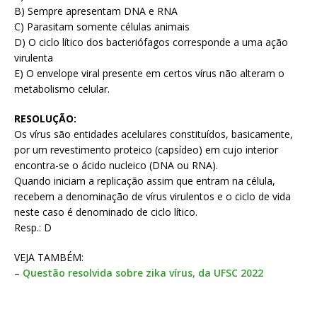
B) Sempre apresentam DNA e RNA
C) Parasitam somente células animais
D) O ciclo lítico dos bacteriófagos corresponde a uma ação
virulenta
E) O envelope viral presente em certos vírus não alteram o
metabolismo celular.
RESOLUÇÃO:
Os vírus são entidades acelulares constituídos, basicamente,
por um revestimento proteico (capsídeo) em cujo interior
encontra-se o ácido nucleico (DNA ou RNA).
Quando iniciam a replicação assim que entram na célula,
recebem a denominação de vírus virulentos e o ciclo de vida
neste caso é denominado de ciclo lítico.
Resp.: D
VEJA TAMBÉM:
–
Questão resolvida sobre zika vírus, da UFSC 2022