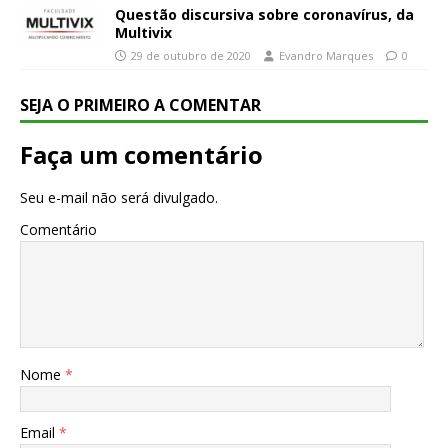
Questão discursiva sobre coronavírus, da
Multivix
29 de outubro de 2020
Evandro Marques
0
SEJA O PRIMEIRO A COMENTAR
Faça um comentário
Seu e-mail não será divulgado.
Comentário
Nome
*
Email
*