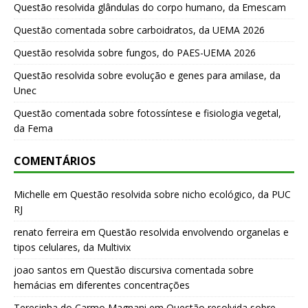
Questão resolvida glândulas do corpo humano, da Emescam
Questão comentada sobre carboidratos, da UEMA 2026
Questão resolvida sobre fungos, do PAES-UEMA 2026
Questão resolvida sobre evolução e genes para amilase, da
Unec
Questão comentada sobre fotossíntese e fisiologia vegetal,
da Fema
COMENTÁRIOS
Michelle
em
Questão resolvida sobre nicho ecológico, da PUC
RJ
renato ferreira
em
Questão resolvida envolvendo organelas e
tipos celulares, da Multivix
joao santos
em
Questão discursiva comentada sobre
hemácias em diferentes concentrações
Teresinha do Carmo Magnani
em
Questão resolvida sobre