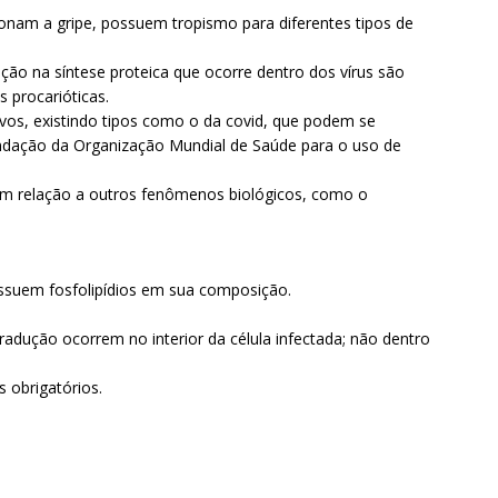
ionam a gripe, possuem tropismo para diferentes tipos de
ção na síntese proteica que ocorre dentro dos vírus são
 procarióticas.
ativos, existindo tipos como o da covid, que podem se
endação da Organização Mundial de Saúde para o uso de
em relação a outros fenômenos biológicos, como o
ssuem fosfolipídios em sua composição.
tradução ocorrem no interior da célula infectada; não dentro
s obrigatórios.