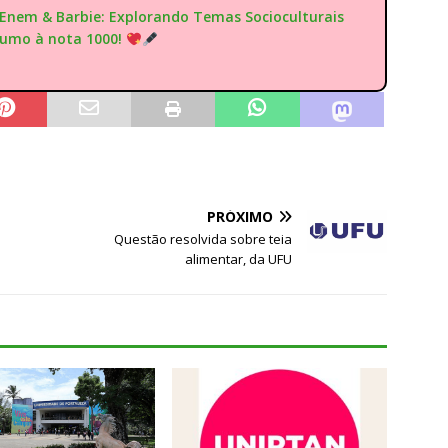
"Enem & Barbie: Explorando Temas Socioculturais
rumo à nota 1000!
PRÓXIMO
Questão resolvida sobre teia
alimentar, da UFU