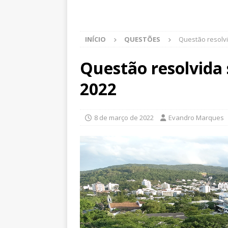
INÍCIO
QUESTÕES
Questão resolvi
Questão resolvida 
2022
8 de março de 2022
Evandro Marques