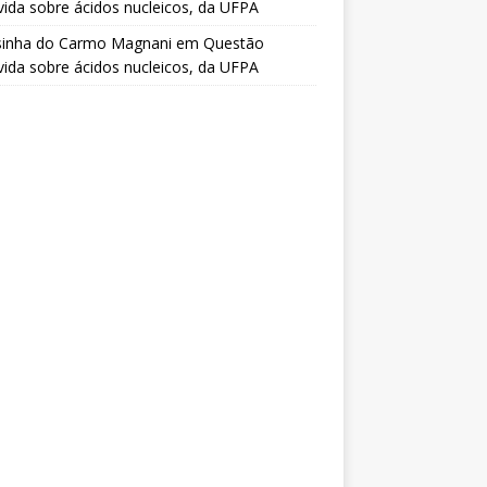
vida sobre ácidos nucleicos, da UFPA
sinha do Carmo Magnani
em
Questão
vida sobre ácidos nucleicos, da UFPA