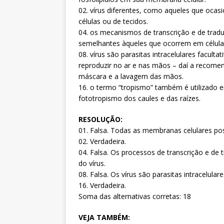
02. vírus diferentes, como aqueles que ocas
células ou de tecidos.
04. os mecanismos de transcrição e de tradu
semelhantes àqueles que ocorrem em células
08. vírus são parasitas intracelulares facult
reproduzir no ar e nas mãos – daí a recom
máscara e a lavagem das mãos.
16. o termo “tropismo” também é utilizado 
fototropismo dos caules e das raízes.
RESOLUÇÃO:
01. Falsa. Todas as membranas celulares po
02. Verdadeira.
04. Falsa. Os processos de transcrição e de 
do vírus.
08. Falsa. Os vírus são parasitas intracelulare
16. Verdadeira.
Soma das alternativas corretas: 18
VEJA TAMBÉM: