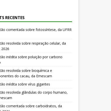
TS RECENTES
tão comentada sobre fotossíntese, da UFRR
ão resolvida sobre respiração celular, da
 2026
ão inédita sobre poluição por carbono
o
ão resolvida sobre bioquímica e
onentes do cacau, da Emescam
ão inédita sobre vírus gigantes
ão resolvida glândulas do corpo humano,
mescam
tão comentada sobre carboidratos, da