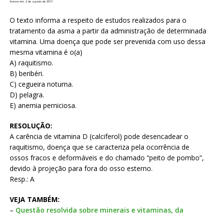
Acesso em: 2 de agosto de 2017.
O texto informa a respeito de estudos realizados para o
tratamento da asma a partir da administração de determinada
vitamina. Uma doença que pode ser prevenida com uso dessa
mesma vitamina é o(a)
A) raquitismo.
B) beribéri.
C) cegueira noturna.
D) pelagra.
E) anemia perniciosa.
RESOLUÇÃO:
A carência de vitamina D (calciferol) pode desencadear o
raquitismo, doença que se caracteriza pela ocorrência de
ossos fracos e deformáveis e do chamado “peito de pombo”,
devido à projeção para fora do osso esterno.
Resp.: A
VEJA TAMBÉM:
–
Questão resolvida sobre minerais e vitaminas, da