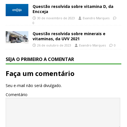
Questão resolvida sobre vitamina D, da
Encceja
30 de novembro de 2023
Evandro Marques
0
Questão resolvida sobre minerais e
vitaminas, da UVV 2021
26 de outubro de 2023
Evandro Marques
0
SEJA O PRIMEIRO A COMENTAR
Faça um comentário
Seu e-mail não será divulgado.
Comentário