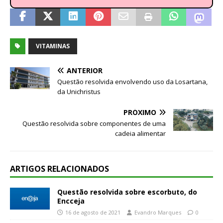
VITAMINAS
ANTERIOR
Questão resolvida envolvendo uso da Losartana,
da Unichristus
PRÓXIMO
Questão resolvida sobre componentes de uma
cadeia alimentar
ARTIGOS RELACIONADOS
Questão resolvida sobre escorbuto, do
Encceja
16 de agosto de 2021
Evandro Marques
0