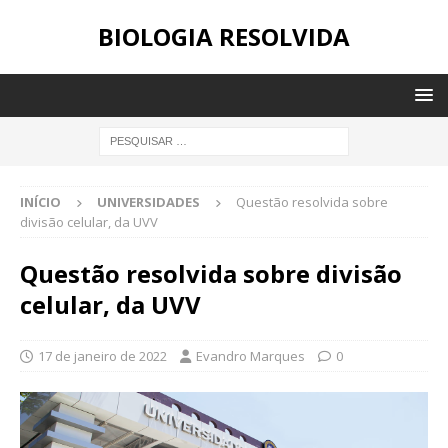
BIOLOGIA RESOLVIDA
INÍCIO
UNIVERSIDADES
Questão resolvida sobre
divisão celular, da UVV
Questão resolvida sobre divisão
celular, da UVV
17 de janeiro de 2022
Evandro Marques
0