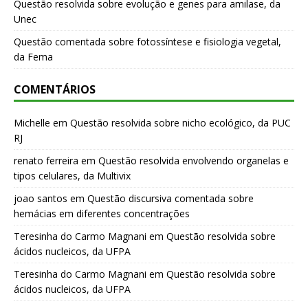
Questão resolvida sobre evolução e genes para amilase, da
Unec
Questão comentada sobre fotossíntese e fisiologia vegetal,
da Fema
COMENTÁRIOS
Michelle
em
Questão resolvida sobre nicho ecológico, da PUC
RJ
renato ferreira
em
Questão resolvida envolvendo organelas e
tipos celulares, da Multivix
joao santos
em
Questão discursiva comentada sobre
hemácias em diferentes concentrações
Teresinha do Carmo Magnani
em
Questão resolvida sobre
ácidos nucleicos, da UFPA
Teresinha do Carmo Magnani
em
Questão resolvida sobre
ácidos nucleicos, da UFPA