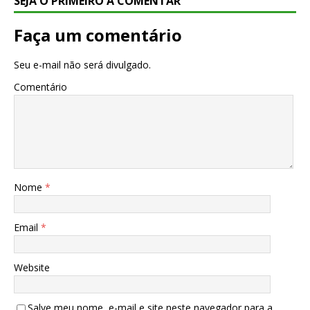
SEJA O PRIMEIRO A COMENTAR
Faça um comentário
Seu e-mail não será divulgado.
Comentário
Nome
*
Email
*
Website
Salve meu nome, e-mail e site neste navegador para a