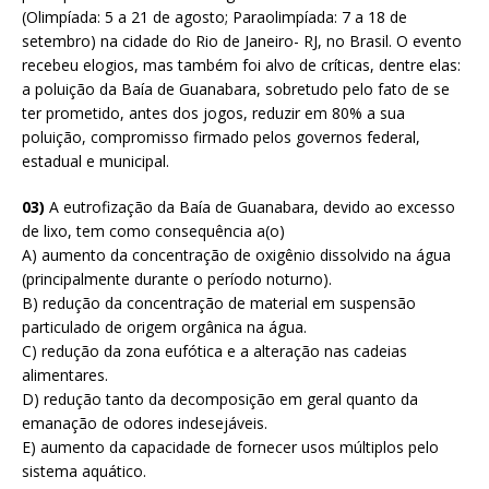
(Olimpíada: 5 a 21 de agosto; Paraolimpíada: 7 a 18 de
setembro) na cidade do Rio de Janeiro- RJ, no Brasil. O evento
recebeu elogios, mas também foi alvo de críticas, dentre elas:
a poluição da Baía de Guanabara, sobretudo pelo fato de se
ter prometido, antes dos jogos, reduzir em 80% a sua
poluição, compromisso firmado pelos governos federal,
estadual e municipal.
03)
A eutrofização da Baía de Guanabara, devido ao excesso
de lixo, tem como consequência a(o)
A) aumento da concentração de oxigênio dissolvido na água
(principalmente durante o período noturno).
B) redução da concentração de material em suspensão
particulado de origem orgânica na água.
C) redução da zona eufótica e a alteração nas cadeias
alimentares.
D) redução tanto da decomposição em geral quanto da
emanação de odores indesejáveis.
E) aumento da capacidade de fornecer usos múltiplos pelo
sistema aquático.