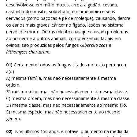
desenvolve-se em milho, nozes, arroz, algodão, cevada,
castanha-do-brasil e, sobretudo, em amendoim e seus
derivados (como paçocas e pé de moleque), causando, dentre
os danos mais graves: câncer no fígado, lesões no sistema
nervoso e morte. Outras micotoxinas que causam problemas
ao homem e a outros animais, como eczemas faciais em
ovinos, são produzidas pelos fungos
Giberella zeae
e
Pithomyces chartarum
.
01)
Certamente todos os fungos citados no texto pertencem
a(o)
A) mesma família, mas não necessariamente à mesma
ordem.
B) mesmo reino, mas não necessariamente à mesma classe.
C) mesma ordem, mas não necessariamente à mesma classe.
D) mesma classe, mas não necessariamente ao mesmo filo.
E) mesma espécie, mas não necessariamente ao mesmo
gênero.
02)
Nos últimos 150 anos, é notável o aumento na média da