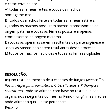
e caracteriza-se por
A) todas as fêmeas férteis e todos os machos
homogaméticos.
B) todos os machos férteis e todas as fêmeas estéreis.
C) todos os machos possuirem apenas cromossomos de
origem paterna e todas as fêmeas possuírem apenas
cromossomos de origem materna.
D) todas as operárias serem resultantes da partenogênese e
todas as rainhas não serem resultantes desse processo.
E) todos os machos haploides e todas as fêmeas diploides.
RESOLUÇÃO:
01)
No texto há menção de 4 espécies de fungos (
Aspergillus
flavus
,
Aspergillus parasiticus
,
Giberella zeae
e
Pithomyces
chartarum
). Pode-se afirmar, com base no texto, que são
organismos integrantes do mesmo Reino (Fungi), mas, não se
pode afirmar a qual Classe pertencem.
Resp.: B