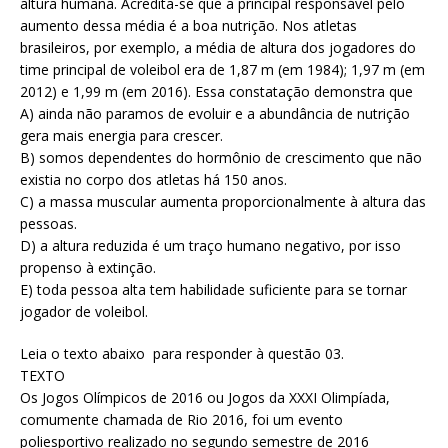
altura humana. Acredita-se que a principal responsável pelo
aumento dessa média é a boa nutrição. Nos atletas
brasileiros, por exemplo, a média de altura dos jogadores do
time principal de voleibol era de 1,87 m (em 1984); 1,97 m (em
2012) e 1,99 m (em 2016). Essa constatação demonstra que
A) ainda não paramos de evoluir e a abundância de nutrição
gera mais energia para crescer.
B) somos dependentes do hormônio de crescimento que não
existia no corpo dos atletas há 150 anos.
C) a massa muscular aumenta proporcionalmente à altura das
pessoas.
D) a altura reduzida é um traço humano negativo, por isso
propenso à extinção.
E) toda pessoa alta tem habilidade suficiente para se tornar
jogador de voleibol.
Leia o texto abaixo para responder à questão 03.
TEXTO
Os Jogos Olímpicos de 2016 ou Jogos da XXXI Olimpíada,
comumente chamada de Rio 2016, foi um evento
poliesportivo realizado no segundo semestre de 2016