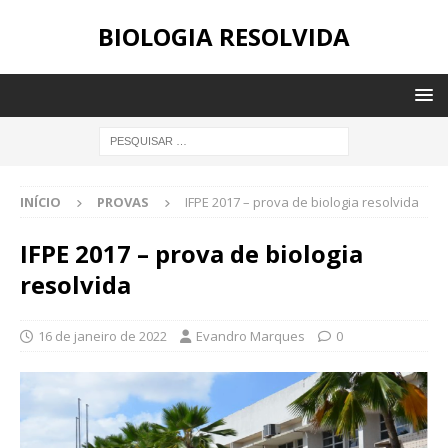
BIOLOGIA RESOLVIDA
INÍCIO
PROVAS
IFPE 2017 – prova de biologia resolvida
IFPE 2017 – prova de biologia
resolvida
16 de janeiro de 2022
Evandro Marques
0