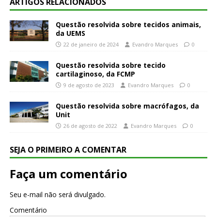
ARTIGOS RELACIONADOS
Questão resolvida sobre tecidos animais,
da UEMS
22 de janeiro de 2024
Evandro Marques
0
Questão resolvida sobre tecido
cartilaginoso, da FCMP
9 de agosto de 2023
Evandro Marques
0
Questão resolvida sobre macrófagos, da
Unit
26 de agosto de 2022
Evandro Marques
0
SEJA O PRIMEIRO A COMENTAR
Faça um comentário
Seu e-mail não será divulgado.
Comentário