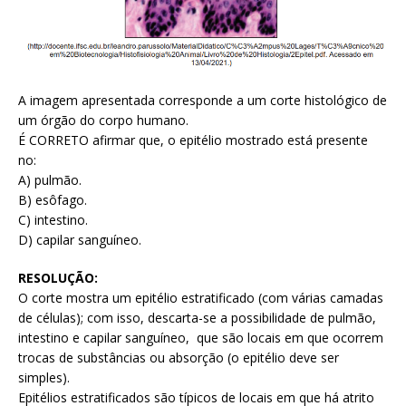
A imagem apresentada corresponde a um corte histológico de
um órgão do corpo humano.
É CORRETO afirmar que, o epitélio mostrado está presente
no:
A) pulmão.
B) esôfago.
C) intestino.
D) capilar sanguíneo.
RESOLUÇÃO:
O corte mostra um epitélio estratificado (com várias camadas
de células); com isso, descarta-se a possibilidade de pulmão,
intestino e capilar sanguíneo, que são locais em que ocorrem
trocas de substâncias ou absorção (o epitélio deve ser
simples).
Epitélios estratificados são típicos de locais em que há atrito