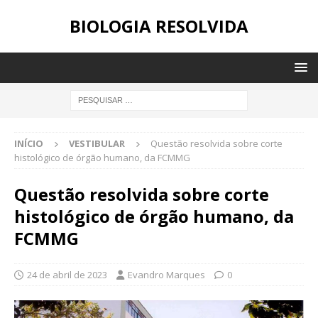
BIOLOGIA RESOLVIDA
INÍCIO
VESTIBULAR
Questão resolvida sobre corte
histológico de órgão humano, da FCMMG
Questão resolvida sobre corte
histológico de órgão humano, da
FCMMG
24 de abril de 2023
Evandro Marques
0