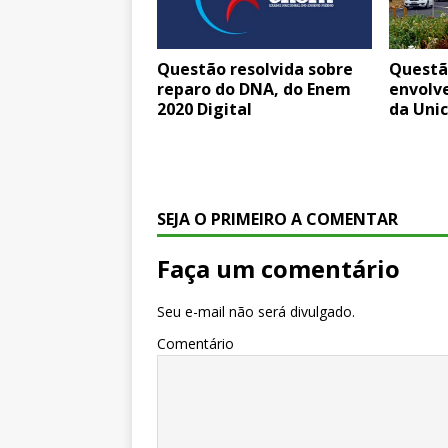
Questão resolvida sobre
Questã
reparo do DNA, do Enem
envolv
2020 Digital
da Uni
SEJA O PRIMEIRO A COMENTAR
Faça um comentário
Seu e-mail não será divulgado.
Comentário