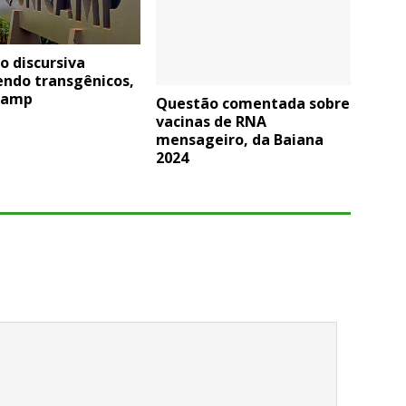
o discursiva
endo transgênicos,
camp
Questão comentada sobre
vacinas de RNA
mensageiro, da Baiana
2024