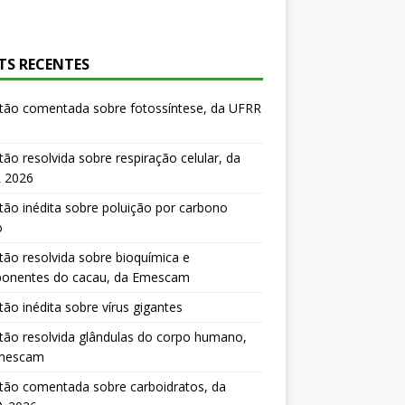
TS RECENTES
tão comentada sobre fotossíntese, da UFRR
ão resolvida sobre respiração celular, da
 2026
ão inédita sobre poluição por carbono
o
ão resolvida sobre bioquímica e
onentes do cacau, da Emescam
ão inédita sobre vírus gigantes
ão resolvida glândulas do corpo humano,
mescam
tão comentada sobre carboidratos, da