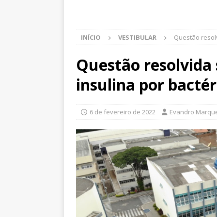
INÍCIO
VESTIBULAR
Questão resolv
Questão resolvida
insulina por bactér
6 de fevereiro de 2022
Evandro Marqu