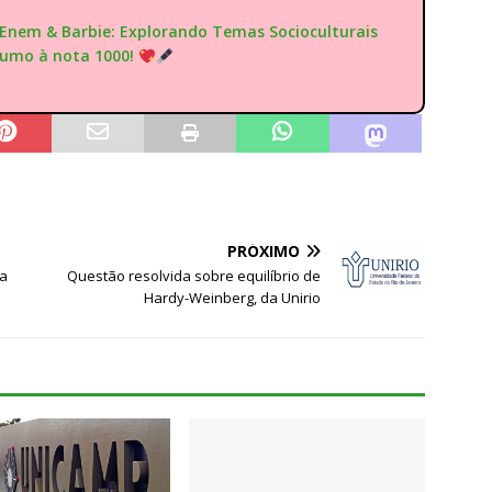
"Enem & Barbie: Explorando Temas Socioculturais
rumo à nota 1000!
PRÓXIMO
ma
Questão resolvida sobre equilíbrio de
Hardy-Weinberg, da Unirio