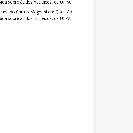
vida sobre ácidos nucleicos, da UFPA
sinha do Carmo Magnani
em
Questão
vida sobre ácidos nucleicos, da UFPA