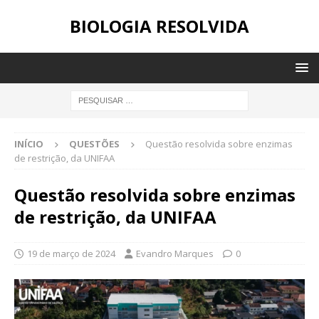
BIOLOGIA RESOLVIDA
INÍCIO
QUESTÕES
Questão resolvida sobre enzimas
de restrição, da UNIFAA
Questão resolvida sobre enzimas
de restrição, da UNIFAA
19 de março de 2024
Evandro Marques
0