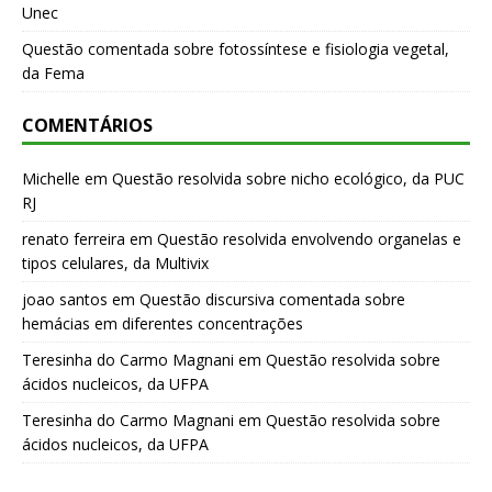
Unec
Questão comentada sobre fotossíntese e fisiologia vegetal,
da Fema
COMENTÁRIOS
Michelle
em
Questão resolvida sobre nicho ecológico, da PUC
RJ
renato ferreira
em
Questão resolvida envolvendo organelas e
tipos celulares, da Multivix
joao santos
em
Questão discursiva comentada sobre
hemácias em diferentes concentrações
Teresinha do Carmo Magnani
em
Questão resolvida sobre
ácidos nucleicos, da UFPA
Teresinha do Carmo Magnani
em
Questão resolvida sobre
ácidos nucleicos, da UFPA