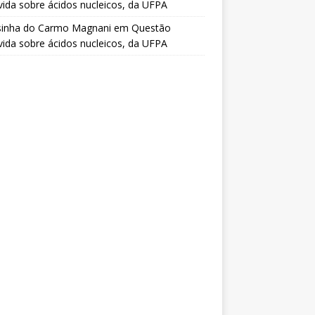
vida sobre ácidos nucleicos, da UFPA
sinha do Carmo Magnani
em
Questão
vida sobre ácidos nucleicos, da UFPA