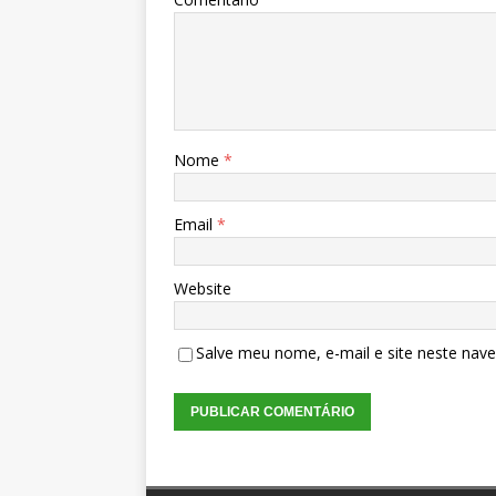
Nome
*
Email
*
Website
Salve meu nome, e-mail e site neste nav