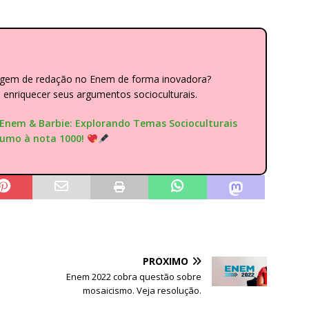
dagem de redação no Enem de forma inovadora?
nriquecer seus argumentos socioculturais.
"Enem & Barbie: Explorando Temas Socioculturais
rumo à nota 1000!
PRÓXIMO
Enem 2022 cobra questão sobre
mosaicismo. Veja resolução.