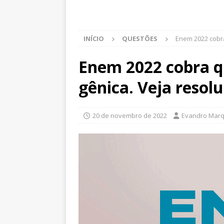
INÍCIO
QUESTÕES
Enem 2022 cobra
Enem 2022 cobra q
gênica. Veja resol
20 de novembro de 2022
Evandro Mar