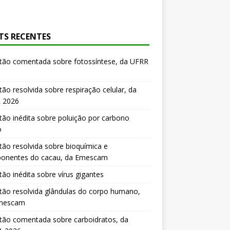
TS RECENTES
tão comentada sobre fotossíntese, da UFRR
ão resolvida sobre respiração celular, da
 2026
ão inédita sobre poluição por carbono
o
ão resolvida sobre bioquímica e
onentes do cacau, da Emescam
ão inédita sobre vírus gigantes
ão resolvida glândulas do corpo humano,
mescam
tão comentada sobre carboidratos, da