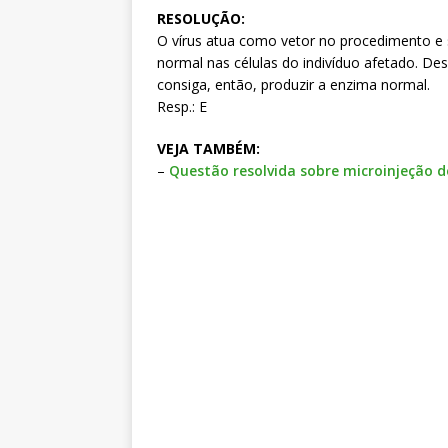
RESOLUÇÃO:
O vírus atua como vetor no procedimento e 
normal nas células do indivíduo afetado. De
consiga, então, produzir a enzima normal.
Resp.: E
VEJA TAMBÉM:
–
Questão resolvida sobre microinjeção d