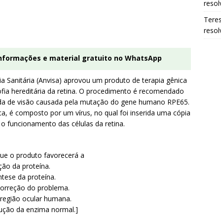
resol
Tere
resol
informações e material gratuito no WhatsApp
ia Sanitária (Anvisa) aprovou um produto de terapia gênica
rofia hereditária da retina. O procedimento é recomendado
rda de visão causada pela mutação do gene humano RPE65.
a, é composto por um vírus, no qual foi inserida uma cópia
o funcionamento das células da retina.
ue o produto favorecerá a
ção da proteína.
ntese da proteína.
correção do problema.
 região ocular humana.
ução da enzima normal.]