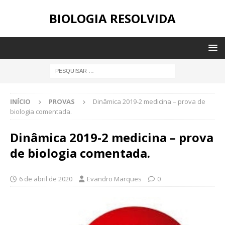
BIOLOGIA RESOLVIDA
INÍCIO
PROVAS
Dinâmica 2019-2 medicina – prova de
biologia comentada.
Dinâmica 2019-2 medicina – prova
de biologia comentada.
6 de abril de 2020
Evandro Marques
0