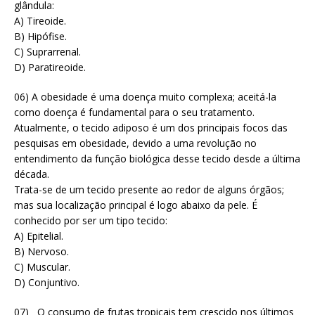
glândula:
A) Tireoide.
B) Hipófise.
C) Suprarrenal.
D) Paratireoide.
06) A obesidade é uma doença muito complexa; aceitá-la
como doença é fundamental para o seu tratamento.
Atualmente, o tecido adiposo é um dos principais focos das
pesquisas em obesidade, devido a uma revolução no
entendimento da função biológica desse tecido desde a última
década.
Trata-se de um tecido presente ao redor de alguns órgãos;
mas sua localização principal é logo abaixo da pele. É
conhecido por ser um tipo tecido:
A) Epitelial.
B) Nervoso.
C) Muscular.
D) Conjuntivo.
07)
O consumo de frutas tropicais tem crescido nos últimos