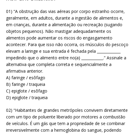
01) “A obstrução das vias aéreas por corpo estranho ocorre,
geralmente, em adultos, durante a ingestão de alimentos e,
em crianças, durante a alimentação ou recreação (sugando
objetos pequenos). Não mastigar adequadamente os
alimentos pode aumentar os riscos do engasgamento
acontecer. Para que isso não ocorra, os músculos do pescoço
elevam a laringe e sua entrada é fechada pela _____________
impedindo que o alimento entre no(a) ____________.” Assinale a
alternativa que completa correta e sequencialmente a
afirmativa anterior.
A) faringe / esôfago
B) faringe / traqueia
C) epiglote / esôfago
D) epiglote / traqueia
02) “Habitantes de grandes metrópoles convivem diretamente
com um tipo de poluente liberado por motores a combustão
de veículos. É um gás que tem a propriedade de se combinar
irreversivelmente com a hemoglobina do sangue, podendo