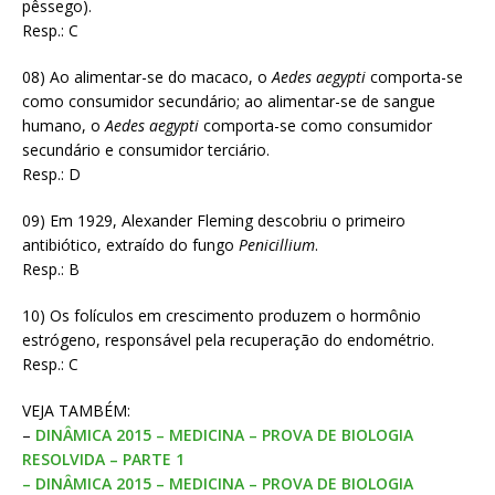
pêssego).
Resp.: C
08) Ao alimentar-se do macaco, o
Aedes
aegypti
comporta-se
como consumidor secundário; ao alimentar-se de sangue
humano, o
Aedes aegypti
comporta-se como consumidor
secundário e consumidor terciário.
Resp.: D
09) Em 1929, Alexander Fleming descobriu o primeiro
antibiótico, extraído do fungo
Penicillium
.
Resp.: B
10) Os folículos em crescimento produzem o hormônio
estrógeno, responsável pela recuperação do endométrio.
Resp.: C
VEJA TAMBÉM:
–
DINÂMICA 2015 – MEDICINA – PROVA DE BIOLOGIA
RESOLVIDA – PARTE 1
– DINÂMICA 2015 – MEDICINA – PROVA DE BIOLOGIA