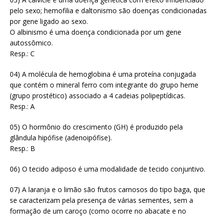
pelo sexo; hemofilia e daltonismo são doenças condicionadas
por gene ligado ao sexo.
O albinismo é uma doença condicionada por um gene
autossômico.
Resp.: C
04) A molécula de hemoglobina é uma proteína conjugada
que contém o mineral ferro com integrante do grupo heme
(grupo prostético) associado a 4 cadeias polipeptídicas.
Resp.: A
05) O hormônio do crescimento (GH) é produzido pela
glândula hipófise (adenoipófise).
Resp.: B
06) O tecido adiposo é uma modalidade de tecido conjuntivo.
07) A laranja e o limão são frutos carnosos do tipo baga, que
se caracterizam pela presença de várias sementes, sem a
formação de um caroço (como ocorre no abacate e no