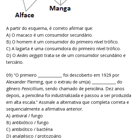
A partir do esquema, é correto afirmar que:
A) O macaco é um consumidor secundário.
B) O homem é um consumidor do primeiro nível trófico.
C) A lagarta é uma consumidora do primeiro nível trófico.
D) O
Aedes aegypti
trata-se de um consumidor secundário e
terciário.
09) “O primeiro _____________ foi descoberto em 1929 por
Alexander Fleming, que o extraiu de um(a) _____________ do
gênero
Penicillium
, sendo chamado de penicilina. Dez anos
depois, a penicilina foi industrializada e passou a ser produzida
em alta escala.” Assinale a alternativa que completa correta e
sequencialmente a afirmativa anterior.
A) antiviral / fungo
B) antibiótico / fungo
C) antibiótico / bactéria
D) analgésico / protozoário