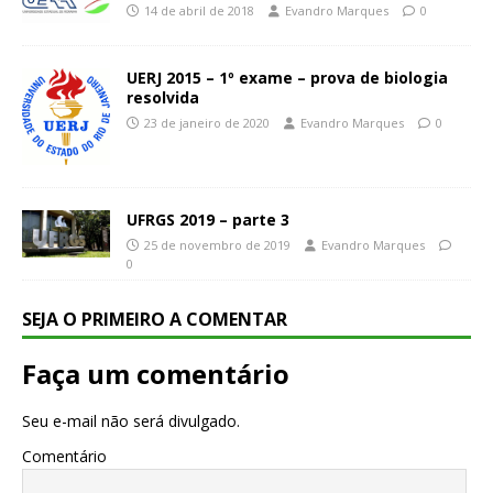
14 de abril de 2018
Evandro Marques
0
UERJ 2015 – 1º exame – prova de biologia
resolvida
23 de janeiro de 2020
Evandro Marques
0
UFRGS 2019 – parte 3
25 de novembro de 2019
Evandro Marques
0
SEJA O PRIMEIRO A COMENTAR
Faça um comentário
Seu e-mail não será divulgado.
Comentário