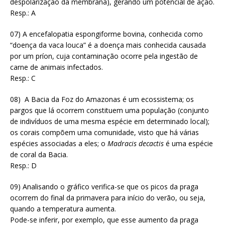
despolarização da membrana), gerando um potencial de ação.
Resp.: A
07) A encefalopatia espongiforme bovina, conhecida como
“doença da vaca louca” é a doença mais conhecida causada
por um príon, cuja contaminação ocorre pela ingestão de
carne de animais infectados.
Resp.: C
08) A Bacia da Foz do Amazonas é um ecossistema; os
pargos que lá ocorrem constituem uma população (conjunto
de indivíduos de uma mesma espécie em determinado local);
os corais compõem uma comunidade, visto que há várias
espécies associadas a eles; o
Madracis decactis
é uma espécie
de coral da Bacia.
Resp.: D
09) Analisando o gráfico verifica-se que os picos da praga
ocorrem do final da primavera para início do verão, ou seja,
quando a temperatura aumenta.
Pode-se inferir, por exemplo, que esse aumento da praga