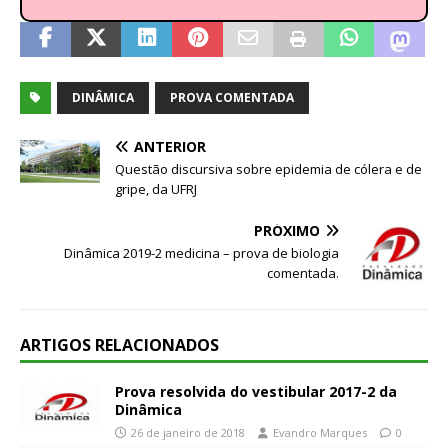
DINÂMICA
PROVA COMENTADA
ANTERIOR
Questão discursiva sobre epidemia de cólera e de
gripe, da UFRJ
PRÓXIMO
Dinâmica 2019-2 medicina – prova de biologia
comentada.
ARTIGOS RELACIONADOS
Prova resolvida do vestibular 2017-2 da
Dinâmica
26 de janeiro de 2018
Evandro Marques
0