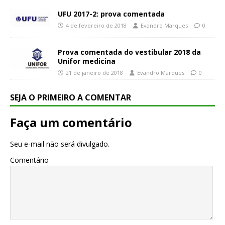
UFU 2017-2: prova comentada
4 de fevereiro de 2018
Evandro Marques
0
Prova comentada do vestibular 2018 da
Unifor medicina
21 de janeiro de 2018
Evandro Marques
0
SEJA O PRIMEIRO A COMENTAR
Faça um comentário
Seu e-mail não será divulgado.
Comentário