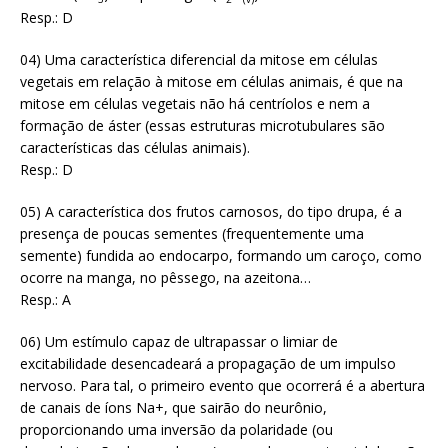
Resp.: D
04) Uma característica diferencial da mitose em células
vegetais em relação à mitose em células animais, é que na
mitose em células vegetais não há centríolos e nem a
formação de áster (essas estruturas microtubulares são
características das células animais).
Resp.: D
05) A característica dos frutos carnosos, do tipo drupa, é a
presença de poucas sementes (frequentemente uma
semente) fundida ao endocarpo, formando um caroço, como
ocorre na manga, no pêssego, na azeitona…
Resp.: A
06) Um estímulo capaz de ultrapassar o limiar de
excitabilidade desencadeará a propagação de um impulso
nervoso. Para tal, o primeiro evento que ocorrerá é a abertura
de canais de íons Na+, que sairão do neurônio,
proporcionando uma inversão da polaridade (ou