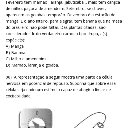
Fevereiro tem mamão, laranja, jabuticaba… maio tem canjica
de milho, paçoca de amendoim. Setembro, se chover,
aparecem as goiabas temporão. Dezembro é a estação de
manga. E o ano inteiro, para alegrar, tem banana que na mesa
do brasileiro não pode faltar. Das plantas citadas, são
considerados fruto verdadeiro carnoso tipo drupa, a(s)
espécie(s):
A) Manga
B) Banana.
C) Milho e amendoim.
D) Mamão, laranja e goiaba.
06) A representação a seguir mostra uma parte da célula
nervosa em potencial de repouso. Suponha que sobre essa
célula seja dado um estímulo capaz de atingir o limiar de
excitabilidade.