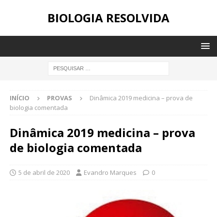
BIOLOGIA RESOLVIDA
INÍCIO
PROVAS
Dinâmica 2019 medicina – prova de
biologia comentada
Dinâmica 2019 medicina – prova
de biologia comentada
5 de abril de 2020
Evandro Marques
0