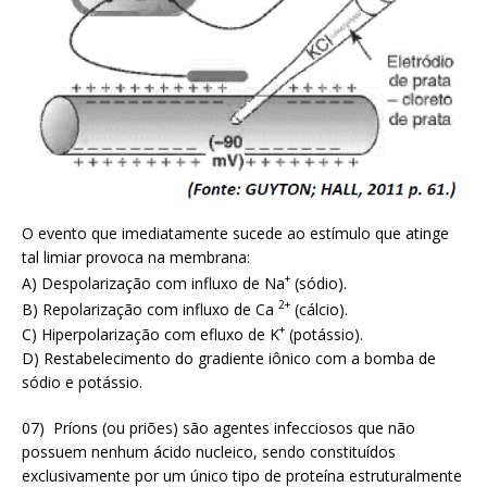
O evento que imediatamente sucede ao estímulo que atinge
tal limiar provoca na membrana:
+
A) Despolarização com influxo de Na
(sódio).
2+
B) Repolarização com influxo de Ca
(cálcio).
+
C) Hiperpolarização com efluxo de K
(potássio).
D) Restabelecimento do gradiente iônico com a bomba de
sódio e potássio.
07) Príons (ou priões) são agentes infecciosos que não
possuem nenhum ácido nucleico, sendo constituídos
exclusivamente por um único tipo de proteína estruturalmente