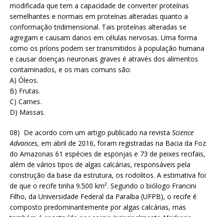
modificada que tem a capacidade de converter proteínas
semelhantes e normais em proteínas alteradas quanto a
conformação tridimensional. Tais proteínas alteradas se
agregam e causam danos em células nervosas. Uma forma
como os príons podem ser transmitidos à população humana
e causar doenças neuronais graves é através dos alimentos
contaminados, e os mais comuns são:
A) Óleos.
B) Frutas.
C) Carnes.
D) Massas.
08) De acordo com um artigo publicado na revista
Science
Advances
, em abril de 2016, foram registradas na Bacia da Foz
do Amazonas 61 espécies de esponjas e 73 de peixes recifais,
além de vários tipos de algas calcárias, responsáveis pela
construção da base da estrutura, os rodolitos. A estimativa foi
de que o recife tinha 9.500 km². Segundo o biólogo Francini
Filho, da Universidade Federal da Paraíba (UFPB), o recife é
composto predominantemente por algas calcárias, mas