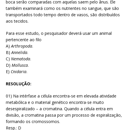
boca serão comparadas com aquelas saem pelo ânus. Ele
também examinará como os nutrientes no sangue, que são
transportados todo tempo dentro de vasos, são distribuídos
aos tecidos.
Para esse estudo, o pesquisador deverá usar um animal
pertencente ao filo
A)
Arthropoda
.
B)
Annelida
.
C)
Nematoda
.
D)
Mollusca
.
E)
Cnidaria
.
RESOLUÇÃO:
01) Na intérfase a célula encontra-se em elevada atividade
metabólica e o material genético encontra-se muito
desespiralizado – a cromatina. Quando a célula entra em
divisão, a cromatina passa por um processo de espiralização,
formando os cromossomos.
Resp.: D