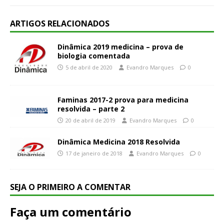
ARTIGOS RELACIONADOS
Dinâmica 2019 medicina – prova de
biologia comentada
5 de abril de 2020
Evandro Marques
0
Faminas 2017-2 prova para medicina
resolvida – parte 2
20 de abril de 2019
Evandro Marques
0
Dinâmica Medicina 2018 Resolvida
17 de janeiro de 2018
Evandro Marques
0
SEJA O PRIMEIRO A COMENTAR
Faça um comentário