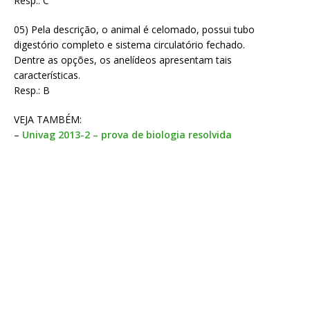
Resp.: C
05) Pela descrição, o animal é celomado, possui tubo
digestório completo e sistema circulatório fechado.
Dentre as opções, os anelídeos apresentam tais
características.
Resp.: B
VEJA TAMBÉM:
–
Univag 2013-2 – prova de biologia resolvida