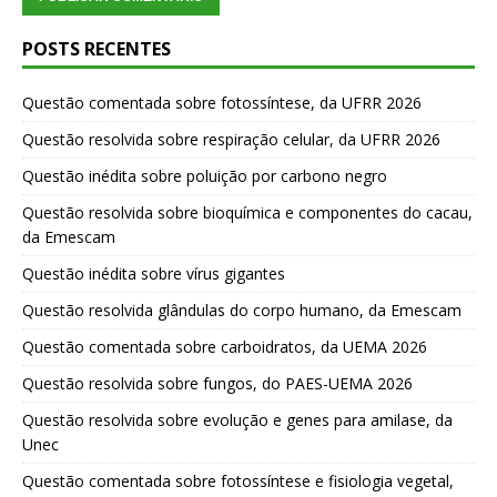
POSTS RECENTES
Questão comentada sobre fotossíntese, da UFRR 2026
Questão resolvida sobre respiração celular, da UFRR 2026
Questão inédita sobre poluição por carbono negro
Questão resolvida sobre bioquímica e componentes do cacau,
da Emescam
Questão inédita sobre vírus gigantes
Questão resolvida glândulas do corpo humano, da Emescam
Questão comentada sobre carboidratos, da UEMA 2026
Questão resolvida sobre fungos, do PAES-UEMA 2026
Questão resolvida sobre evolução e genes para amilase, da
Unec
Questão comentada sobre fotossíntese e fisiologia vegetal,