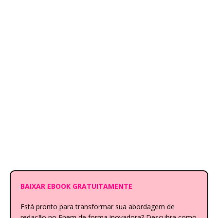
BAIXAR EBOOK GRATUITAMENTE
Está pronto para transformar sua abordagem de
redação no Enem de forma inovadora? Descubra como