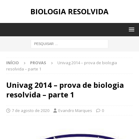
BIOLOGIA RESOLVIDA
INÍCIO
PROVAS
Univag 2014 – prova de biologia
resolvida – parte 1
Univag 2014 – prova de biologia
resolvida – parte 1
7 de agosto de 2020
Evandro Marques
0