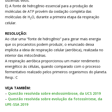
sistemas vivos.
E) A fonte de hidrogênio essencial para a produção de
moléculas de ATP provém da oxidação completa das
moléculas de H
O, durante a primeira etapa da respiração
2
celular.
RESOLUÇÃO:
Ao citar uma “fonte de hidrogênio” para gerar mais energia
que os procariotos podem produzir, o enunciado deixa
implícita a ideia de respiração celular (aeróbica), realizada no
interior das mitocôndrias.
A respiração aeróbica proporcionou um maior rendimento
energético às células, quando comparado com o processo
fermentativo realizado pelos primeiros organismos do planeta.
Resp.: C
VEJA TAMBÉM:
–
Questão resolvida sobre endossimbiose, da UCS 2019
–
Questão resolvida sobre evolução da fotossíntese, da
UPE-SSA 2019