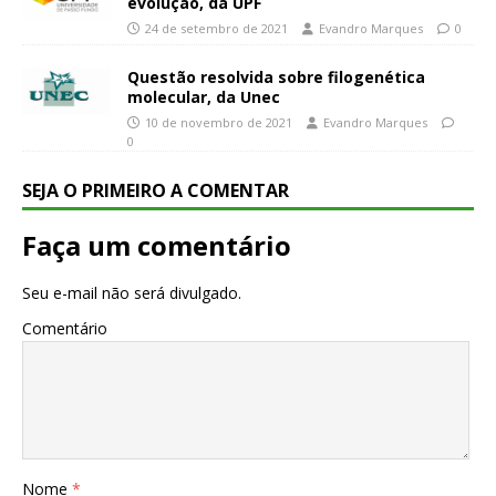
evolução, da UPF
24 de setembro de 2021
Evandro Marques
0
Questão resolvida sobre filogenética
molecular, da Unec
10 de novembro de 2021
Evandro Marques
0
SEJA O PRIMEIRO A COMENTAR
Faça um comentário
Seu e-mail não será divulgado.
Comentário
Nome
*