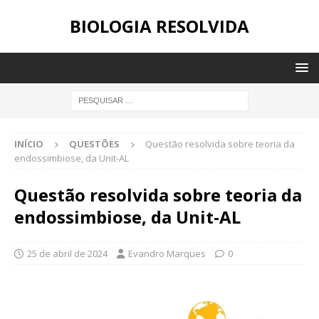
BIOLOGIA RESOLVIDA
INÍCIO
QUESTÕES
Questão resolvida sobre teoria da
endossimbiose, da Unit-AL
Questão resolvida sobre teoria da
endossimbiose, da Unit-AL
25 de abril de 2024
Evandro Marques
0