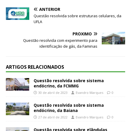
ANTERIOR
Questão resolvida sobre estruturas celulares, da
UFLA
PRÓXIMO
Questão resolvida com experimento para
identificação de gás, da Faminas
ARTIGOS RELACIONADOS
Questão resolvida sobre sistema
endócrino, da FCMMG
30 de abril de 2023
Evandro Marques
0
Questão resolvida sobre sistema
endócrino, da Baiana
27 de abril de 2022
Evandro Marques
0
Questão resolvida sobre glândulas