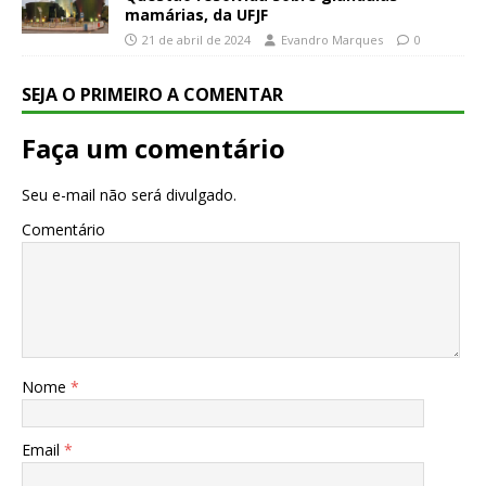
mamárias, da UFJF
21 de abril de 2024
Evandro Marques
0
SEJA O PRIMEIRO A COMENTAR
Faça um comentário
Seu e-mail não será divulgado.
Comentário
Nome
*
Email
*