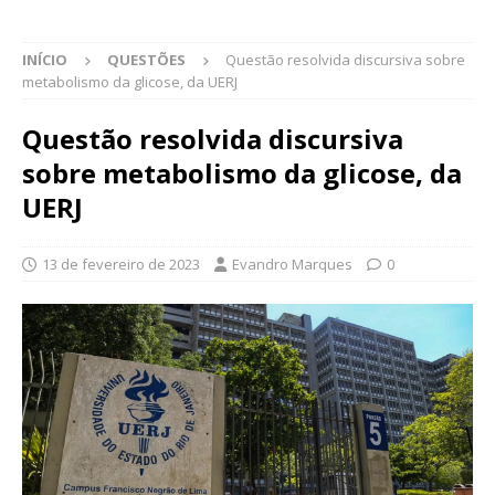
INÍCIO
QUESTÕES
Questão resolvida discursiva sobre
metabolismo da glicose, da UERJ
Questão resolvida discursiva
sobre metabolismo da glicose, da
UERJ
13 de fevereiro de 2023
Evandro Marques
0