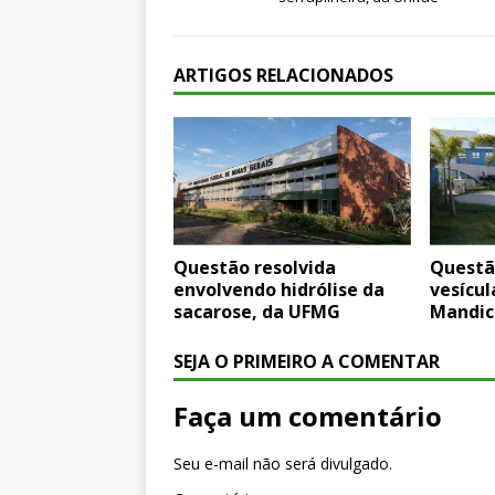
ARTIGOS RELACIONADOS
Questão resolvida
Questã
envolvendo hidrólise da
vesícula
sacarose, da UFMG
Mandic
SEJA O PRIMEIRO A COMENTAR
Faça um comentário
Seu e-mail não será divulgado.