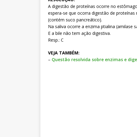
A digestão de proteínas ocorre no estômago
espera-se que ocorra digestão de proteínas 
(contém suco pancreático).
Na saliva ocorre a enzima ptialina (amilase s
E a bile não tem ação digestiva.
Resp.: C
VEJA TAMBÉM:
–
Questão resolvida sobre enzimas e dig