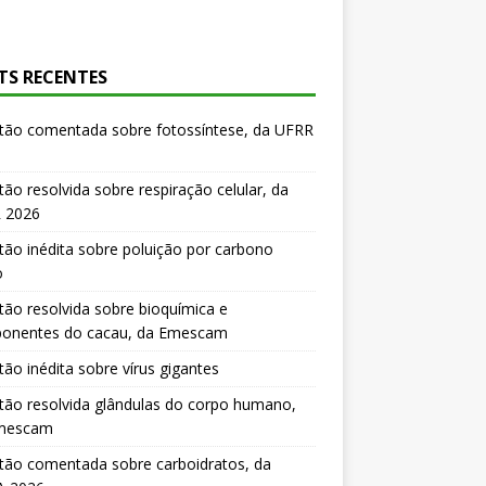
TS RECENTES
tão comentada sobre fotossíntese, da UFRR
ão resolvida sobre respiração celular, da
 2026
ão inédita sobre poluição por carbono
o
ão resolvida sobre bioquímica e
onentes do cacau, da Emescam
ão inédita sobre vírus gigantes
ão resolvida glândulas do corpo humano,
mescam
tão comentada sobre carboidratos, da