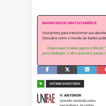
BAIXAR EBOOK GRATUITAMENTE
Está pronto para transformar sua abor
Descubra como o mundo da Barbie pode e
Clique aqui e baixe agora o Ebook 
para Redação" e dê o primeiro passo 
SISTEMA DIGESTÓRIO
ANTERIOR
Questão resolvida sobre
serrapilheira, da Unifae