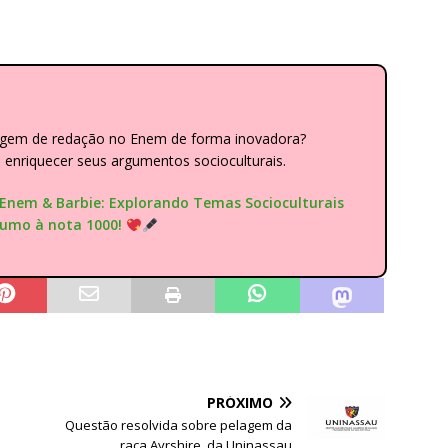
dagem de redação no Enem de forma inovadora?
nriquecer seus argumentos socioculturais.
"Enem & Barbie: Explorando Temas Socioculturais
rumo à nota 1000!
PRÓXIMO
Questão resolvida sobre pelagem da
raça Ayrshire, da Uninassau