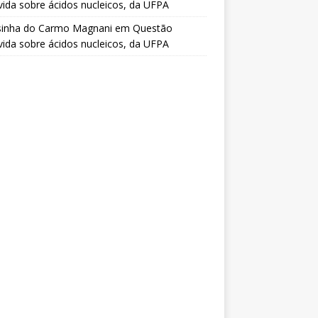
vida sobre ácidos nucleicos, da UFPA
sinha do Carmo Magnani
em
Questão
vida sobre ácidos nucleicos, da UFPA