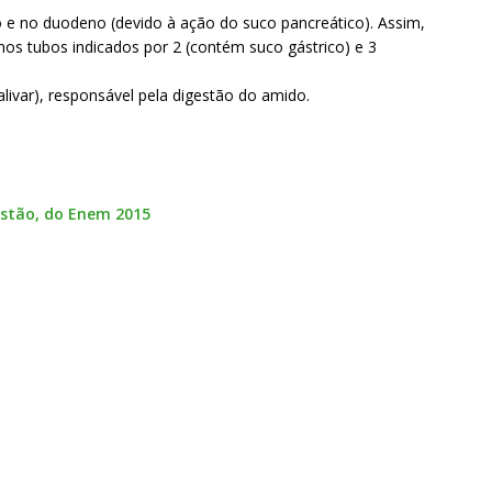
 e no duodeno (devido à ação do suco pancreático). Assim,
nos tubos indicados por 2 (contém suco gástrico) e 3
alivar), responsável pela digestão do amido.
estão, do Enem 2015