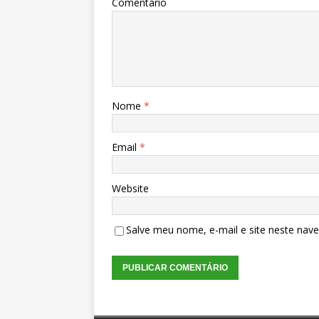
Comentário
Nome
*
Email
*
Website
Salve meu nome, e-mail e site neste nav