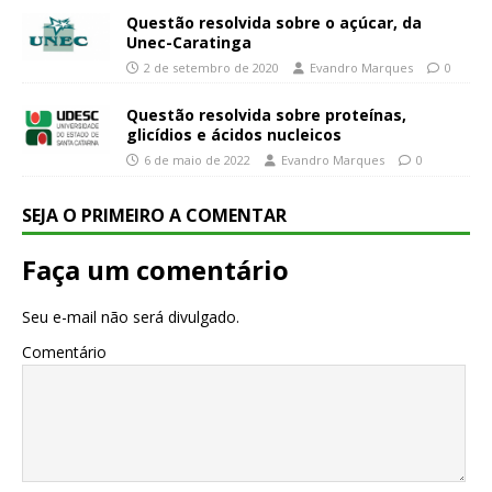
Questão resolvida sobre o açúcar, da
Unec-Caratinga
2 de setembro de 2020
Evandro Marques
0
Questão resolvida sobre proteínas,
glicídios e ácidos nucleicos
6 de maio de 2022
Evandro Marques
0
SEJA O PRIMEIRO A COMENTAR
Faça um comentário
Seu e-mail não será divulgado.
Comentário