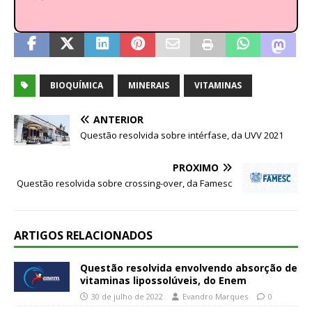
BIOQUÍMICA
MINERAIS
VITAMINAS
ANTERIOR
Questão resolvida sobre intérfase, da UVV 2021
PRÓXIMO
Questão resolvida sobre crossing-over, da Famesc
ARTIGOS RELACIONADOS
Questão resolvida envolvendo absorção de
vitaminas lipossolúveis, do Enem
30 de julho de 2022
Evandro Marques
0