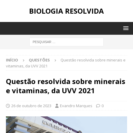
BIOLOGIA RESOLVIDA
INÍCIO
QUESTÕES
Questão resolvida sobre minerais e
vitaminas, da UVV 2021
Questão resolvida sobre minerais
e vitaminas, da UVV 2021
26 de outubro de 2023
Evandro Marques
0