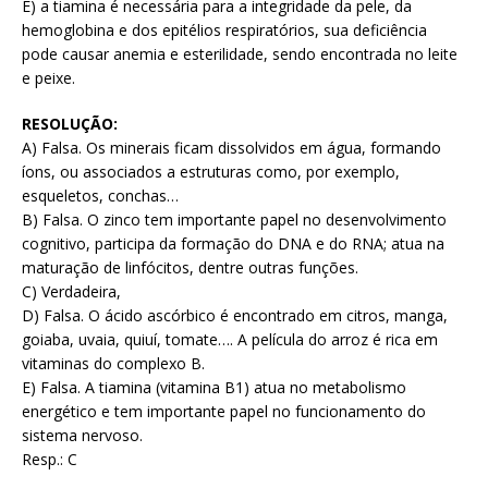
E) a tiamina é necessária para a integridade da pele, da
hemoglobina e dos epitélios respiratórios, sua deficiência
pode causar anemia e esterilidade, sendo encontrada no leite
e peixe.
RESOLUÇÃO:
A) Falsa. Os minerais ficam dissolvidos em água, formando
íons, ou associados a estruturas como, por exemplo,
esqueletos, conchas…
B) Falsa. O zinco tem importante papel no desenvolvimento
cognitivo, participa da formação do DNA e do RNA; atua na
maturação de linfócitos, dentre outras funções.
C) Verdadeira,
D) Falsa. O ácido ascórbico é encontrado em citros, manga,
goiaba, uvaia, quiuí, tomate…. A película do arroz é rica em
vitaminas do complexo B.
E) Falsa. A tiamina (vitamina B1) atua no metabolismo
energético e tem importante papel no funcionamento do
sistema nervoso.
Resp.: C