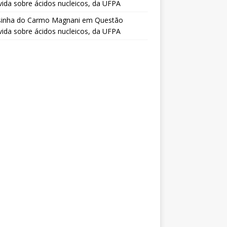
vida sobre ácidos nucleicos, da UFPA
sinha do Carmo Magnani
em
Questão
vida sobre ácidos nucleicos, da UFPA