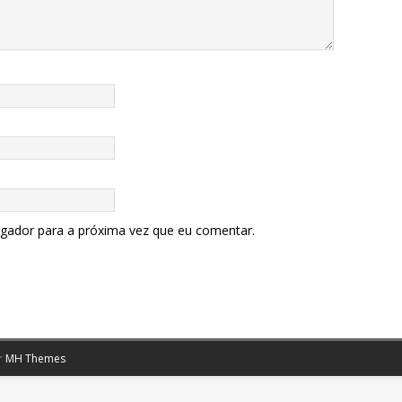
egador para a próxima vez que eu comentar.
r
MH Themes