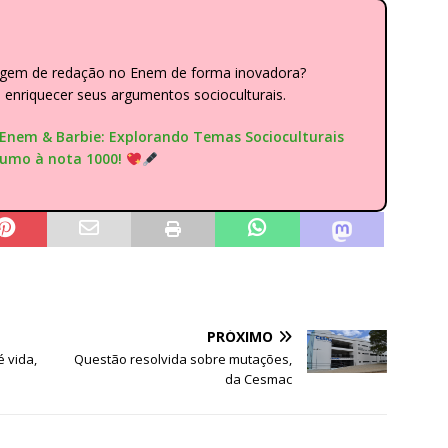
dagem de redação no Enem de forma inovadora?
nriquecer seus argumentos socioculturais.
"Enem & Barbie: Explorando Temas Socioculturais
rumo à nota 1000!
PRÓXIMO
 vida,
Questão resolvida sobre mutações,
da Cesmac