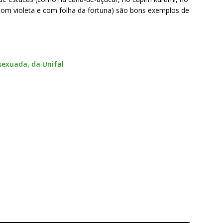
om violeta e com folha da fortuna) são bons exemplos de
sexuada, da Unifal