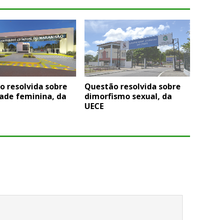
o resolvida sobre
Questão resolvida sobre
ade feminina, da
dimorfismo sexual, da
UECE