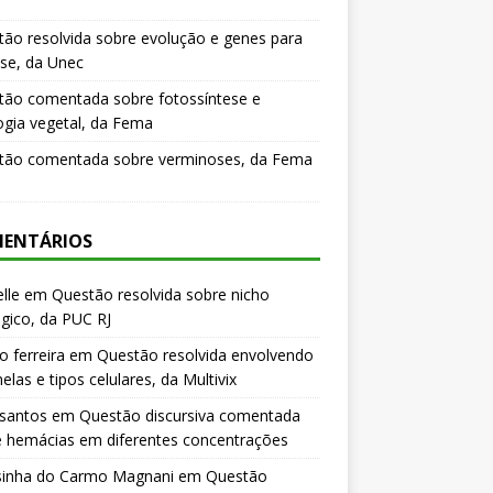
ão resolvida sobre evolução e genes para
se, da Unec
tão comentada sobre fotossíntese e
logia vegetal, da Fema
tão comentada sobre verminoses, da Fema
ENTÁRIOS
lle
em
Questão resolvida sobre nicho
gico, da PUC RJ
o ferreira
em
Questão resolvida envolvendo
elas e tipos celulares, da Multivix
 santos
em
Questão discursiva comentada
e hemácias em diferentes concentrações
sinha do Carmo Magnani
em
Questão