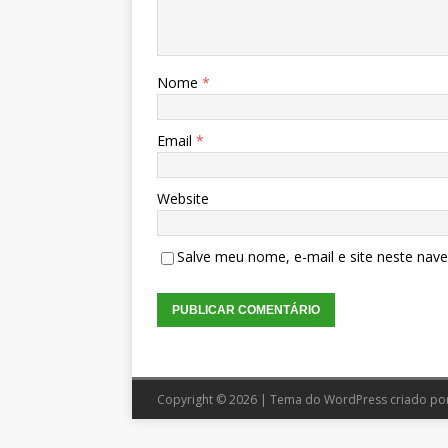
Nome
*
Email
*
Website
Salve meu nome, e-mail e site neste nav
Copyright © 2026 | Tema do WordPress criado po