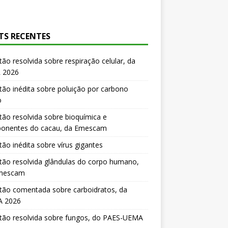
TS RECENTES
ão resolvida sobre respiração celular, da
 2026
ão inédita sobre poluição por carbono
o
ão resolvida sobre bioquímica e
onentes do cacau, da Emescam
ão inédita sobre vírus gigantes
ão resolvida glândulas do corpo humano,
mescam
tão comentada sobre carboidratos, da
 2026
tão resolvida sobre fungos, do PAES-UEMA