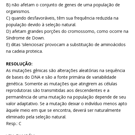
B) não afetam o conjunto de genes de uma população de
organismos.
C) quando desfavoráveis, têm sua frequência reduzida na
população devido à seleção natural.
D) afetam grandes porções do cromossomo, como ocorre na
Síndrome de Down.
E) ditas ‘silenciosas’ provocam a substituição de aminoácidos
na cadeia proteica.
RESOLUÇÃO:
As mutações gênicas são alterações aleatórias na sequência
de bases do DNA e são a fonte primária de variabilidade
genética. Somente as mutações que atingirem as células
reprodutoras são transmitidas aos descendentes e a
permanência de uma mutação na população depende de seu
valor adaptativo. Se a mutação deixar o indivíduo menos apto
àquele meio em que se encontra, deverá ser naturalmente
eliminado pela seleção natural.
Resp.: C