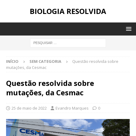
BIOLOGIA RESOLVIDA
INÍCIO
SEM CATEGORIA
Questão resolvida sobre
mutações, da Cesmac
Questão resolvida sobre
mutações, da Cesmac
25 de maio de 2022
Evandro Marques
0