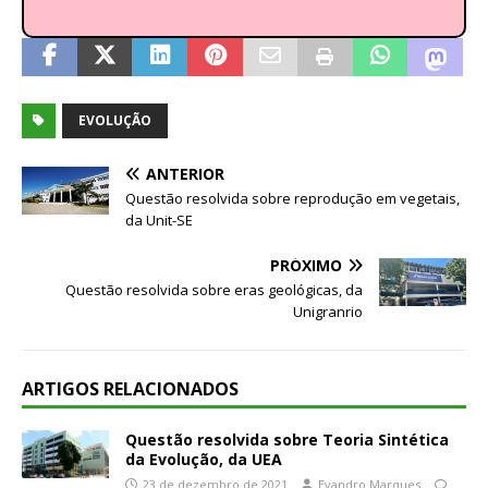
EVOLUÇÃO
ANTERIOR
Questão resolvida sobre reprodução em vegetais,
da Unit-SE
PRÓXIMO
Questão resolvida sobre eras geológicas, da
Unigranrio
ARTIGOS RELACIONADOS
Questão resolvida sobre Teoria Sintética
da Evolução, da UEA
23 de dezembro de 2021
Evandro Marques