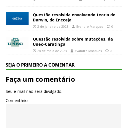
0
Questão resolvida envolvendo teoria de
Darwin, do Encceja
2 de janeiro de 2023
Evandro Marques
0
Questão resolvida sobre mutações, da
Unec-Caratinga
28 de maio de 2023
Evandro Marques
0
SEJA O PRIMEIRO A COMENTAR
Faça um comentário
Seu e-mail não será divulgado.
Comentário