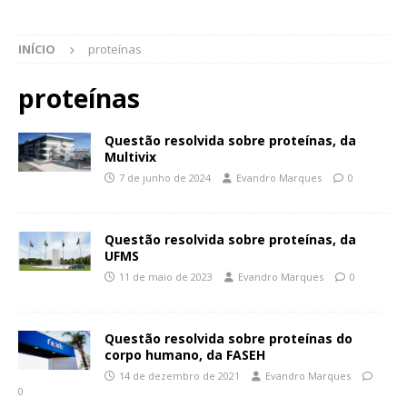
INÍCIO
proteínas
proteínas
Questão resolvida sobre proteínas, da
Multivix
7 de junho de 2024
Evandro Marques
0
Questão resolvida sobre proteínas, da
UFMS
11 de maio de 2023
Evandro Marques
0
Questão resolvida sobre proteínas do
corpo humano, da FASEH
14 de dezembro de 2021
Evandro Marques
0