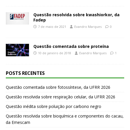
Questão resolvida sobre kwashiorkor, da
Fadep
7 de maio de 2021
Evandro Marques
0
Questão comentada sobre proteína
10 de janeiro de 2018
Evandro Marques
1
POSTS RECENTES
Questão comentada sobre fotossíntese, da UFRR 2026
Questão resolvida sobre respiração celular, da UFRR 2026
Questão inédita sobre poluição por carbono negro
Questão resolvida sobre bioquímica e componentes do cacau,
da Emescam