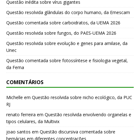
Questão inédita sobre vírus gigantes
Questão resolvida glândulas do corpo humano, da Emescam
Questão comentada sobre carboidratos, da UEMA 2026
Questão resolvida sobre fungos, do PAES-UEMA 2026
Questão resolvida sobre evolução e genes para amilase, da
Unec
Questão comentada sobre fotossíntese e fisiologia vegetal,
da Fema
COMENTÁRIOS
Michelle
em
Questão resolvida sobre nicho ecológico, da PUC
RJ
renato ferreira
em
Questão resolvida envolvendo organelas e
tipos celulares, da Multivix
joao santos
em
Questão discursiva comentada sobre
hemácias em diferentes concentrações