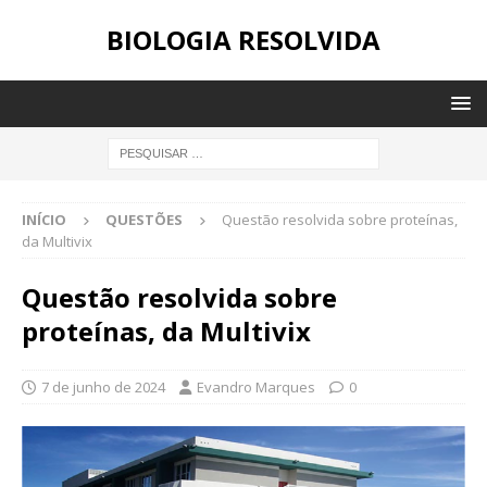
BIOLOGIA RESOLVIDA
INÍCIO
QUESTÕES
Questão resolvida sobre proteínas,
da Multivix
Questão resolvida sobre
proteínas, da Multivix
7 de junho de 2024
Evandro Marques
0