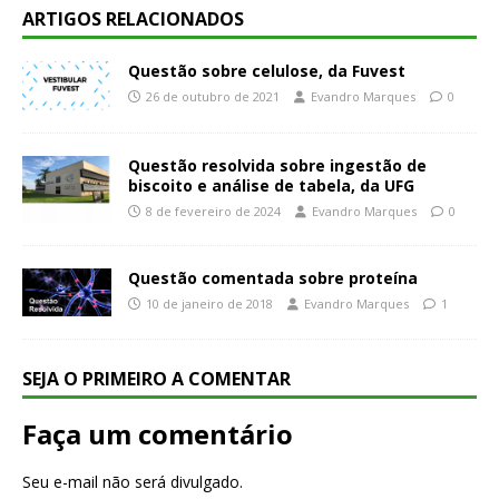
ARTIGOS RELACIONADOS
Questão sobre celulose, da Fuvest
26 de outubro de 2021
Evandro Marques
0
Questão resolvida sobre ingestão de
biscoito e análise de tabela, da UFG
8 de fevereiro de 2024
Evandro Marques
0
Questão comentada sobre proteína
10 de janeiro de 2018
Evandro Marques
1
SEJA O PRIMEIRO A COMENTAR
Faça um comentário
Seu e-mail não será divulgado.