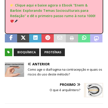
Clique aqui e baixe agora o Ebook "Enem &
Barbie: Explorando Temas Socioculturais para
Redação" e dê o primeiro passo rumo à nota 1000!
BIOQUÍMICA
PROTEÍNAS
ANTERIOR
Como age o diafragma na contracepção e quais os
riscos do uso deste método?
PRÓXIMO
O que é arquêntero?