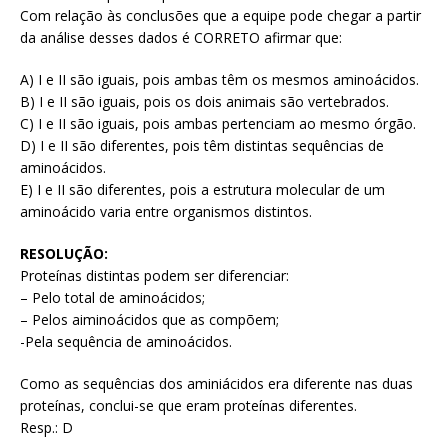
Com relação às conclusões que a equipe pode chegar a partir
da análise desses dados é CORRETO afirmar que:
A) I e II são iguais, pois ambas têm os mesmos aminoácidos.
B) I e II são iguais, pois os dois animais são vertebrados.
C) I e II são iguais, pois ambas pertenciam ao mesmo órgão.
D) I e II são diferentes, pois têm distintas sequências de
aminoácidos.
E) I e II são diferentes, pois a estrutura molecular de um
aminoácido varia entre organismos distintos.
RESOLUÇÃO:
Proteínas distintas podem ser diferenciar:
– Pelo total de aminoácidos;
– Pelos aiminoácidos que as compõem;
-Pela sequência de aminoácidos.
Como as sequências dos aminiácidos era diferente nas duas
proteínas, conclui-se que eram proteínas diferentes.
Resp.: D