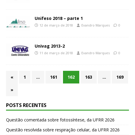
Unifeso 2018 – parte 1
12 de março de 2018
Evandro Marques
0
Univag 2013-2
11 de março de 2018
Evandro Marques
0
«
1
…
161
162
163
…
169
»
POSTS RECENTES
Questão comentada sobre fotossíntese, da UFRR 2026
Questão resolvida sobre respiração celular, da UFRR 2026