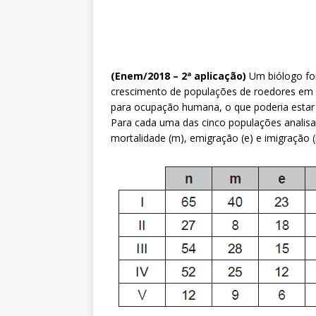
(Enem/2018 – 2ª aplicação)
Um biólogo foi
crescimento de populações de roedores em 
para ocupação humana, o que poderia estar
Para cada uma das cinco populações analisadas
mortalidade (m), emigração (e) e imigração 