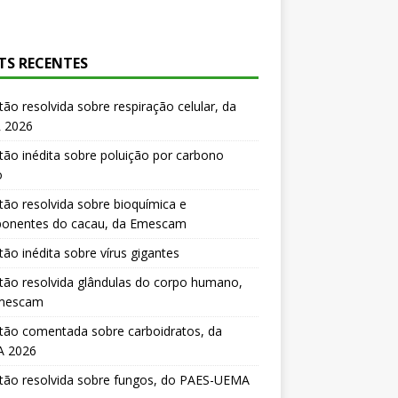
TS RECENTES
ão resolvida sobre respiração celular, da
 2026
ão inédita sobre poluição por carbono
o
ão resolvida sobre bioquímica e
onentes do cacau, da Emescam
ão inédita sobre vírus gigantes
ão resolvida glândulas do corpo humano,
mescam
tão comentada sobre carboidratos, da
 2026
tão resolvida sobre fungos, do PAES-UEMA