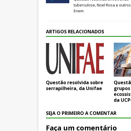
tuberculose, Noel Rosa e outros
Enem
ARTIGOS RELACIONADOS
Questão resolvida sobre
Questã
serrapilheira, da Unifae
grupos
ecossi
da UCP
SEJA O PRIMEIRO A COMENTAR
Faça um comentário