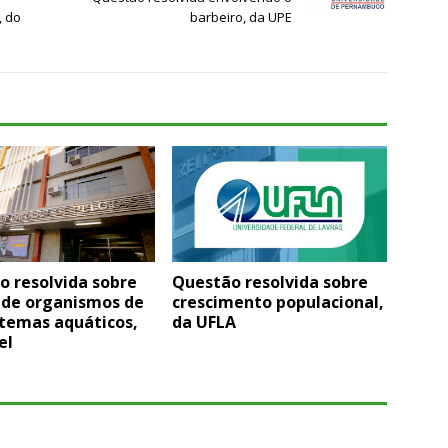
, do
barbeiro, da UPE
o resolvida sobre
Questão resolvida sobre
 de organismos de
crescimento populacional,
stemas aquáticos,
da UFLA
el