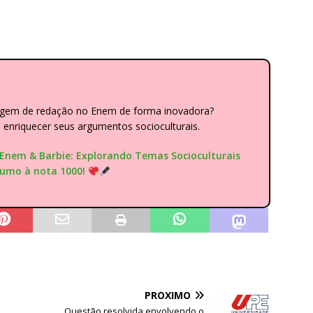
dagem de redação no Enem de forma inovadora?
nriquecer seus argumentos socioculturais.
"Enem & Barbie: Explorando Temas Socioculturais
rumo à nota 1000!
PRÓXIMO
Questão resolvida envolvendo o