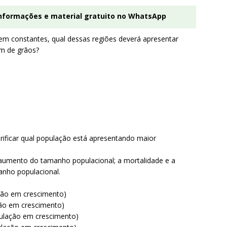
informações e material gratuito no WhatsApp
m constantes, qual dessas regiões deverá apresentar
m de grãos?
rificar qual população está apresentando maior
 aumento do tamanho populacional; a mortalidade e a
nho populacional.
ação em crescimento)
ação em crescimento)
opulação em crescimento)