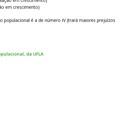
pulação em crescimento)
ação em crescimento)
 populacional é a de número IV (trará maiores prejuízos
pulacional, da UFLA