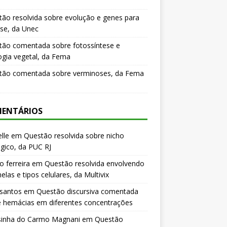
ão resolvida sobre evolução e genes para
se, da Unec
tão comentada sobre fotossíntese e
logia vegetal, da Fema
tão comentada sobre verminoses, da Fema
ENTÁRIOS
lle
em
Questão resolvida sobre nicho
gico, da PUC RJ
o ferreira
em
Questão resolvida envolvendo
elas e tipos celulares, da Multivix
 santos
em
Questão discursiva comentada
e hemácias em diferentes concentrações
sinha do Carmo Magnani
em
Questão