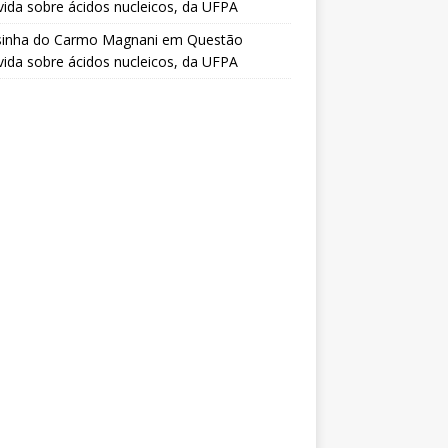
vida sobre ácidos nucleicos, da UFPA
sinha do Carmo Magnani
em
Questão
vida sobre ácidos nucleicos, da UFPA