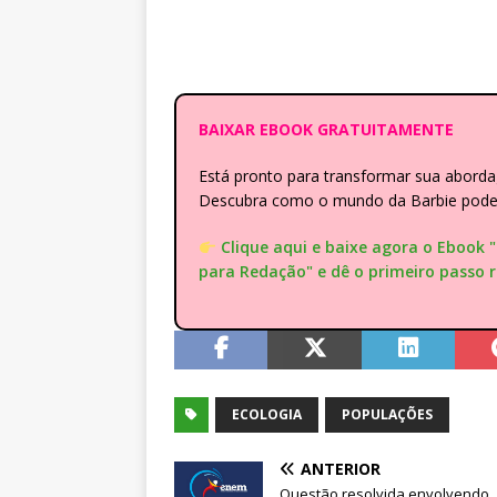
BAIXAR EBOOK GRATUITAMENTE
Está pronto para transformar sua abor
Descubra como o mundo da Barbie pode e
Clique aqui e baixe agora o Ebook 
para Redação" e dê o primeiro passo 
ECOLOGIA
POPULAÇÕES
ANTERIOR
Questão resolvida envolvendo