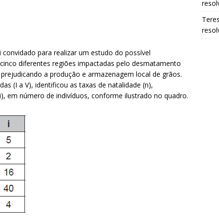
resol
Tere
resol
 convidado para realizar um estudo do possível
cinco diferentes regiões impactadas pelo desmatamento
 prejudicando a produção e armazenagem local de grãos.
 (I a V), identificou as taxas de natalidade (n),
(i), em número de indivíduos, conforme ilustrado no quadro.