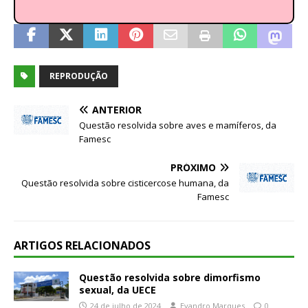
REPRODUÇÃO
ANTERIOR
Questão resolvida sobre aves e mamíferos, da
Famesc
PRÓXIMO
Questão resolvida sobre cisticercose humana, da
Famesc
ARTIGOS RELACIONADOS
Questão resolvida sobre dimorfismo
sexual, da UECE
24 de julho de 2024
Evandro Marques
0