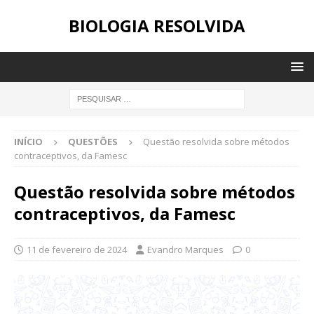
BIOLOGIA RESOLVIDA
INÍCIO
QUESTÕES
Questão resolvida sobre métodos
contraceptivos, da Famesc
Questão resolvida sobre métodos
contraceptivos, da Famesc
11 de fevereiro de 2024
Evandro Marques
0