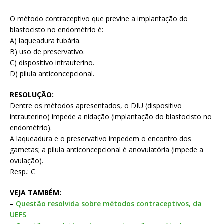
O método contraceptivo que previne a implantação do
blastocisto no endométrio é:
A) laqueadura tubária.
B) uso de preservativo.
C) dispositivo intrauterino.
D) pílula anticoncepcional.
RESOLUÇÃO:
Dentre os métodos apresentados, o DIU (dispositivo
intrauterino) impede a nidação (implantação do blastocisto no
endométrio).
A laqueadura e o preservativo impedem o encontro dos
gametas; a pílula anticoncepcional é anovulatória (impede a
ovulação).
Resp.: C
VEJA TAMBÉM:
–
Questão resolvida sobre métodos contraceptivos, da
UEFS