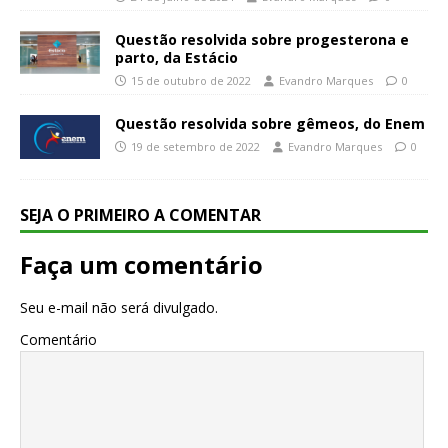
Questão resolvida sobre progesterona e
parto, da Estácio
15 de outubro de 2022
Evandro Marques
0
Questão resolvida sobre gêmeos, do Enem
19 de setembro de 2022
Evandro Marques
0
SEJA O PRIMEIRO A COMENTAR
Faça um comentário
Seu e-mail não será divulgado.
Comentário