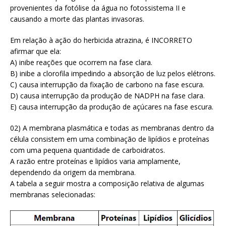
provenientes da fotólise da água no fotossistema II e
causando a morte das plantas invasoras.
Em relação à ação do herbicida atrazina, é INCORRETO
afirmar que ela:
A) inibe reações que ocorrem na fase clara.
B) inibe a clorofila impedindo a absorção de luz pelos elétrons.
C) causa interrupção da fixação de carbono na fase escura.
D) causa interrupção da produção de NADPH na fase clara.
E) causa interrupção da produção de açúcares na fase escura.
02) A membrana plasmática e todas as membranas dentro da
célula consistem em uma combinação de lipídios e proteínas
com uma pequena quantidade de carboidratos.
A razão entre proteínas e lipídios varia amplamente,
dependendo da origem da membrana.
A tabela a seguir mostra a composição relativa de algumas
membranas selecionadas: