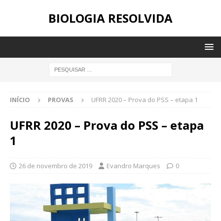
BIOLOGIA RESOLVIDA
INÍCIO
PROVAS
UFRR 2020 – Prova do PSS – etapa 1
UFRR 2020 – Prova do PSS – etapa
1
26 de novembro de 2019
Evandro Marques
0