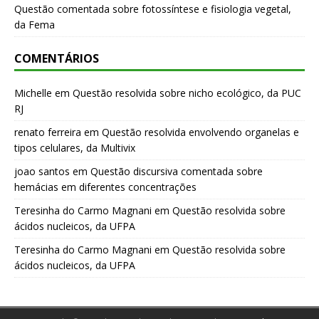
Questão comentada sobre fotossíntese e fisiologia vegetal,
da Fema
COMENTÁRIOS
Michelle
em
Questão resolvida sobre nicho ecológico, da PUC
RJ
renato ferreira
em
Questão resolvida envolvendo organelas e
tipos celulares, da Multivix
joao santos
em
Questão discursiva comentada sobre
hemácias em diferentes concentrações
Teresinha do Carmo Magnani
em
Questão resolvida sobre
ácidos nucleicos, da UFPA
Teresinha do Carmo Magnani
em
Questão resolvida sobre
ácidos nucleicos, da UFPA