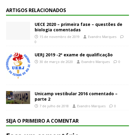
ARTIGOS RELACIONADOS
UECE 2020 – primeira fase – questões de
biologia comentadas
15 de novembro de 2019
Evandro Marques
0
UERJ 2019 -2º exame de qualificação
30 de março de 2020
Evandro Marques
0
Unicamp vestibular 2016 comentado –
parte 2
7 de julho de 2018
Evandro Marques
0
SEJA O PRIMEIRO A COMENTAR