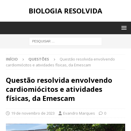
BIOLOGIA RESOLVIDA
INÍCIO
QUESTÕES
Questão resolvida envolvendo
cardiomiócitos e atividades físicas, da Emescam
Questão resolvida envolvendo
cardiomiócitos e atividades
físicas, da Emescam
19 de novembro de 2023
Evandro Marques
0