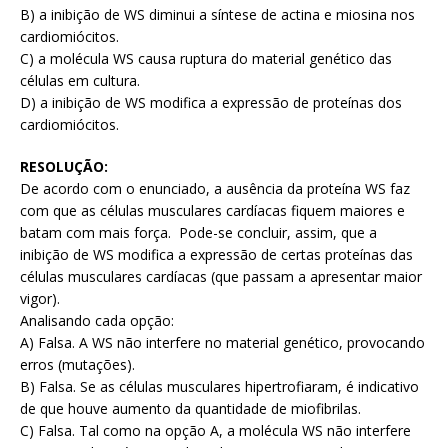
B) a inibição de WS diminui a síntese de actina e miosina nos
cardiomiócitos.
C) a molécula WS causa ruptura do material genético das
células em cultura.
D) a inibição de WS modifica a expressão de proteínas dos
cardiomiócitos.
RESOLUÇÃO:
De acordo com o enunciado, a ausência da proteína WS faz
com que as células musculares cardíacas fiquem maiores e
batam com mais força. Pode-se concluir, assim, que a
inibição de WS modifica a expressão de certas proteínas das
células musculares cardíacas (que passam a apresentar maior
vigor).
Analisando cada opção:
A) Falsa. A WS não interfere no material genético, provocando
erros (mutações).
B) Falsa. Se as células musculares hipertrofiaram, é indicativo
de que houve aumento da quantidade de miofibrilas.
C) Falsa. Tal como na opção A, a molécula WS não interfere