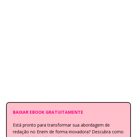
BAIXAR EBOOK GRATUITAMENTE
Está pronto para transformar sua abordagem de
redação no Enem de forma inovadora? Descubra como