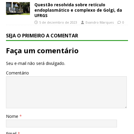
Questão resolvida sobre retículo
endoplasmático e complexo de Golgi, da
UFRGS
5 de dezembro de 2023
Evandro Marques
0
SEJA O PRIMEIRO A COMENTAR
Faça um comentário
Seu e-mail não será divulgado.
Comentário
Nome
*
Email
*