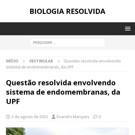
BIOLOGIA RESOLVIDA
INÍCIO
VESTIBULAR
Questão resolvida envolvendo
sistema de endomembranas, da UPF
Questão resolvida envolvendo
sistema de endomembranas, da
UPF
2 de agosto de 2022
Evandro Marques
0