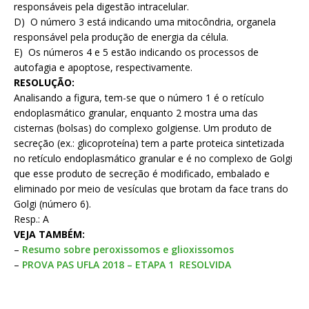
responsáveis pela digestão intracelular.
D) O número 3 está indicando uma mitocôndria, organela
responsável pela produção de energia da célula.
E) Os números 4 e 5 estão indicando os processos de
autofagia e apoptose, respectivamente.
RESOLUÇÃO:
Analisando a figura, tem-se que o número 1 é o retículo
endoplasmático granular, enquanto 2 mostra uma das
cisternas (bolsas) do complexo golgiense. Um produto de
secreção (ex.: glicoproteína) tem a parte proteica sintetizada
no retículo endoplasmático granular e é no complexo de Golgi
que esse produto de secreção é modificado, embalado e
eliminado por meio de vesículas que brotam da face trans do
Golgi (número 6).
Resp.: A
VEJA TAMBÉM:
–
Resumo sobre peroxissomos e glioxissomos
–
PROVA PAS UFLA 2018 – ETAPA 1 RESOLVIDA