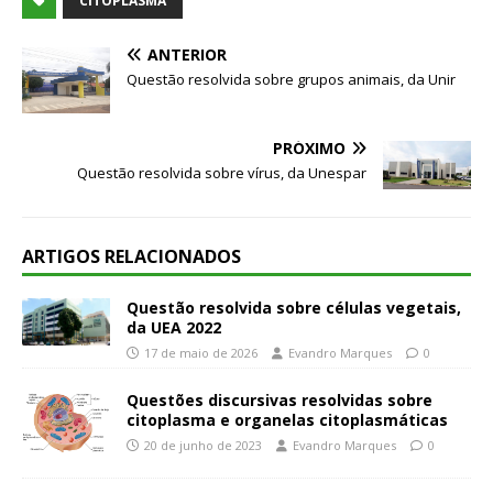
CITOPLASMA
ANTERIOR
Questão resolvida sobre grupos animais, da Unir
PRÓXIMO
Questão resolvida sobre vírus, da Unespar
ARTIGOS RELACIONADOS
Questão resolvida sobre células vegetais,
da UEA 2022
17 de maio de 2026
Evandro Marques
0
Questões discursivas resolvidas sobre
citoplasma e organelas citoplasmáticas
20 de junho de 2023
Evandro Marques
0