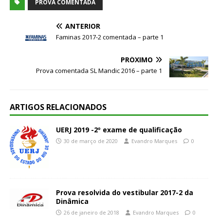
PROVA COMENTADA
ANTERIOR
Faminas 2017-2 comentada – parte 1
PRÓXIMO
Prova comentada SL Mandic 2016 – parte 1
ARTIGOS RELACIONADOS
UERJ 2019 -2º exame de qualificação
30 de março de 2020
Evandro Marques
0
Prova resolvida do vestibular 2017-2 da
Dinâmica
26 de janeiro de 2018
Evandro Marques
0