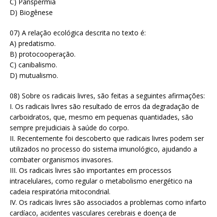
C) Panspermia
D) Biogênese
07) A relação ecológica descrita no texto é:
A) predatismo.
B) protocooperação.
C) canibalismo.
D) mutualismo.
08) Sobre os radicais livres, são feitas a seguintes afirmações:
I. Os radicais livres são resultado de erros da degradação de
carboidratos, que, mesmo em pequenas quantidades, são
sempre prejudiciais à saúde do corpo.
II. Recentemente foi descoberto que radicais livres podem ser
utilizados no processo do sistema imunológico, ajudando a
combater organismos invasores.
III. Os radicais livres são importantes em processos
intracelulares, como regular o metabolismo energético na
cadeia respiratória mitocondrial.
IV. Os radicais livres são associados a problemas como infarto
cardíaco, acidentes vasculares cerebrais e doença de