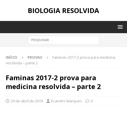
BIOLOGIA RESOLVIDA
INÍCIO
PROVAS
Faminas 2017-2 prova para medicina
resolvida – parte 2
Faminas 2017-2 prova para
medicina resolvida – parte 2
20 de abril de 2019
Evandro Marques
0