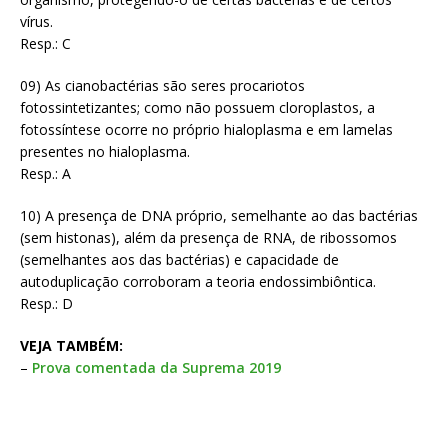
vírus.
Resp.: C
09) As cianobactérias são seres procariotos
fotossintetizantes; como não possuem cloroplastos, a
fotossíntese ocorre no próprio hialoplasma e em lamelas
presentes no hialoplasma.
Resp.: A
10) A presença de DNA próprio, semelhante ao das bactérias
(sem histonas), além da presença de RNA, de ribossomos
(semelhantes aos das bactérias) e capacidade de
autoduplicação corroboram a teoria endossimbiôntica.
Resp.: D
VEJA TAMBÉM:
–
Prova comentada da Suprema 2019