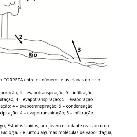
ção CORRETA entre os números e as etapas do ciclo.
poração; 4 – evapotranspiração; 5 – infiltração
cipitação; 4 – evapotranspiração; 5 – evaporação
poração; 4 – evapotranspiração; 5 – condensação
ipitação; 4 – evapotranspiração; 5 – infiltração
go, Estados Unidos, um jovem estudante realizou uma
 Biologia. Ele juntou algumas moléculas de vapor d’água,