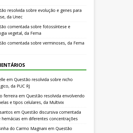
ão resolvida sobre evolução e genes para
se, da Unec
tão comentada sobre fotossíntese e
logia vegetal, da Fema
tão comentada sobre verminoses, da Fema
ENTÁRIOS
lle
em
Questão resolvida sobre nicho
gico, da PUC RJ
o ferreira
em
Questão resolvida envolvendo
elas e tipos celulares, da Multivix
 santos
em
Questão discursiva comentada
e hemácias em diferentes concentrações
sinha do Carmo Magnani
em
Questão