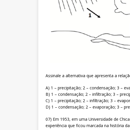
Assinale a alternativa que apresenta a rela
A) 1 – precipitação; 2 – condensação; 3 – eva
B) 1 – condensação; 2 – infiltração; 3 – pre
C) 1 – precipitação; 2 – infiltração; 3 – eva
D) 1 – condensação; 2 – evaporação; 3 – prec
07) Em 1953, em uma Universidade de Chica
experiência que ficou marcada na história da