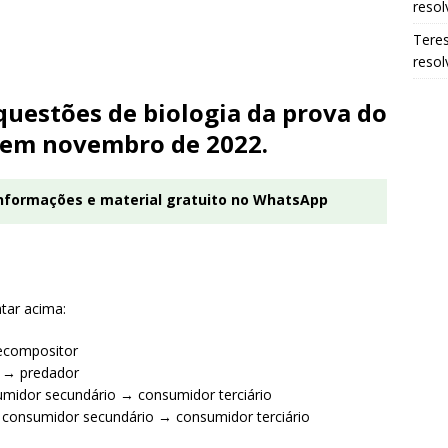
resol
Tere
resol
questões de biologia da prova do
a em novembro de 2022.
informações e material gratuito no WhatsApp
tar acima:
ecompositor
 → predador
midor secundário → consumidor terciário
consumidor secundário → consumidor terciário