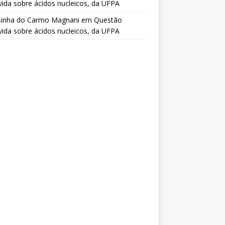
vida sobre ácidos nucleicos, da UFPA
sinha do Carmo Magnani
em
Questão
vida sobre ácidos nucleicos, da UFPA