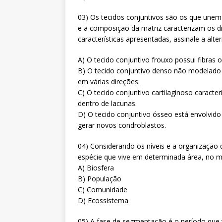
03) Os tecidos conjuntivos são os que unem 
e a composição da matriz caracterizam os d
características apresentadas, assinale a alt
A) O tecido conjuntivo frouxo possui fibras 
B) O tecido conjuntivo denso não modelado 
em várias direções.
C) O tecido conjuntivo cartilaginoso caracter
dentro de lacunas.
D) O tecido conjuntivo ósseo está envolvido
gerar novos condroblastos.
04) Considerando os níveis e a organização
espécie que vive em determinada área, no
A) Biosfera
B) População
C) Comunidade
D) Ecossistema
05) A fase de segmentação é o período que v