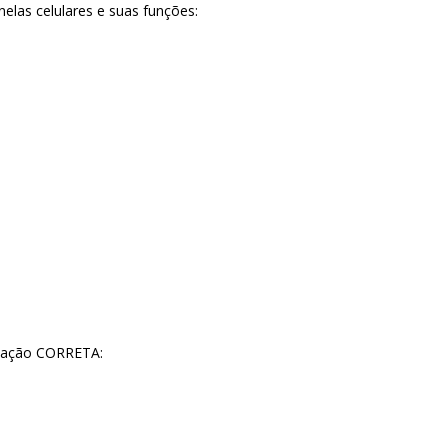
elas celulares e suas funções:
ociação CORRETA: