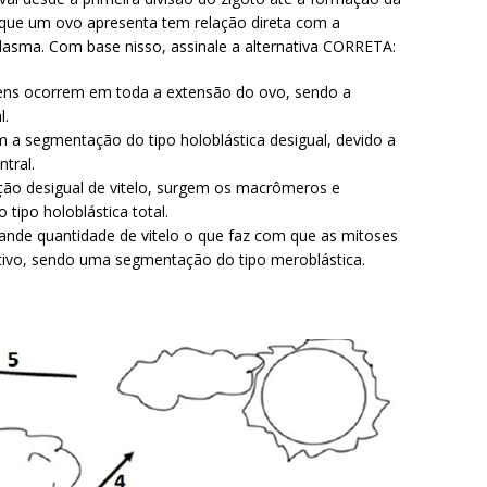
o que um ovo apresenta tem relação direta com a
oplasma. Com base nisso, assinale a alternativa CORRETA:
agens ocorrem em toda a extensão do ovo, sendo a
l.
a segmentação do tipo holoblástica desigual, devido a
tral.
uição desigual de vitelo, surgem os macrômeros e
ipo holoblástica total.
nde quantidade de vitelo o que faz com que as mitoses
tivo, sendo uma segmentação do tipo meroblástica.