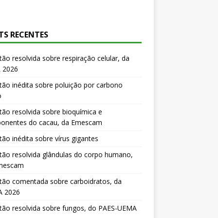
TS RECENTES
ão resolvida sobre respiração celular, da
 2026
ão inédita sobre poluição por carbono
o
ão resolvida sobre bioquímica e
onentes do cacau, da Emescam
ão inédita sobre vírus gigantes
ão resolvida glândulas do corpo humano,
mescam
tão comentada sobre carboidratos, da
 2026
tão resolvida sobre fungos, do PAES-UEMA