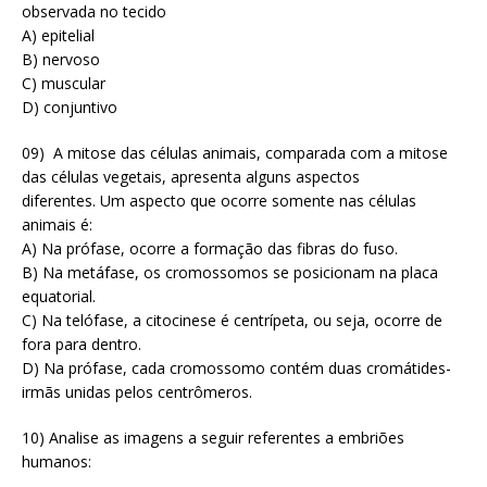
observada no tecido
A) epitelial
B) nervoso
C) muscular
D) conjuntivo
09) A mitose das células animais, comparada com a mitose
das células vegetais, apresenta alguns aspectos
diferentes. Um aspecto que ocorre somente nas células
animais é:
A) Na prófase, ocorre a formação das fibras do fuso.
B) Na metáfase, os cromossomos se posicionam na placa
equatorial.
C) Na telófase, a citocinese é centrípeta, ou seja, ocorre de
fora para dentro.
D) Na prófase, cada cromossomo contém duas cromátides-
irmãs unidas pelos centrômeros.
10) Analise as imagens a seguir referentes a embriões
humanos: