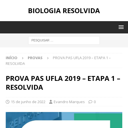
BIOLOGIA RESOLVIDA
INÍCIO
PROVAS
PROVA PAS UFLA 2019 – ETAPA 1 –
RESOLVIDA
PROVA PAS UFLA 2019 – ETAPA 1 –
RESOLVIDA
15 de junho de 2022
Evandro Marques
0