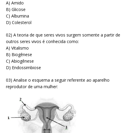
A) Amido
B) Glicose
C) Albumina
D) Colesterol
02) A teoria de que seres vivos surgem somente a partir de
outros seres vivos é conhecida como:
A) Vitalismo
B) Biogênese
C) Abiogênese
D) Endossimbiose
03) Analise o esquema a seguir referente ao aparelho
reprodutor de uma mulher: