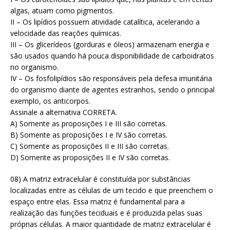
algas, atuam como pigmentos.
II – Os lipídios possuem atividade catalítica, acelerando a
velocidade das reações químicas.
III – Os glicerídeos (gorduras e óleos) armazenam energia e
são usados quando há pouca disponibilidade de carboidratos
no organismo.
IV – Os fosfolipídios são responsáveis pela defesa imunitária
do organismo diante de agentes estranhos, sendo o principal
exemplo, os anticorpos.
Assinale a alternativa CORRETA.
A) Somente as proposições I e III são corretas.
B) Somente as proposições I e IV são corretas.
C) Somente as proposições II e III são corretas.
D) Somente as proposições II e IV são corretas.
08) A matriz extracelular é constituída por substâncias
localizadas entre as células de um tecido e que preenchem o
espaço entre elas. Essa matriz é fundamental para a
realização das funções teciduais e é produzida pelas suas
próprias células. A maior quantidade de matriz extracelular é