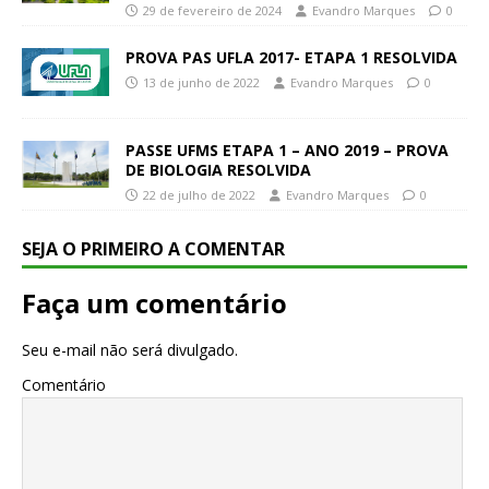
29 de fevereiro de 2024
Evandro Marques
0
PROVA PAS UFLA 2017- ETAPA 1 RESOLVIDA
13 de junho de 2022
Evandro Marques
0
PASSE UFMS ETAPA 1 – ANO 2019 – PROVA
DE BIOLOGIA RESOLVIDA
22 de julho de 2022
Evandro Marques
0
SEJA O PRIMEIRO A COMENTAR
Faça um comentário
Seu e-mail não será divulgado.
Comentário