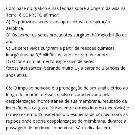
Com base no gráfico e nas teorias sobre a origem da vida na
Terra, é CORRETO afirmar:
A) Os primeiros seres vivos apresentavam respiração
aeróbica.
B) Os primeiros seres procariotos surgiram há meio bilhão de
anos.
C) Os seres vivos surgiram a partir de reações químicas
inorgânicas há 3,5 bilhões de anos e eram eucariotos.
D) Ocorreu um aumento expressivo de seres
fotossintetizantes liberando muito O
a partir de 2 bilhões de
2
anos atrás.
06) O impulso nervoso é a propagação de um sinal elétrico ao
longo do neurônio. Esse impulso é caracterizado pela
despolarização momentânea de sua membrana, resultado da
inversão das cargas elétricas entre o meio interno (neurônio) e
o meio externo. Considerando o esquema de um neurônio, as
regiões onde ocorre despolarização de membrana, durante a
passagem de um impulso nervoso, são indicadas em