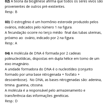
02)
A teoria da biogênese afirma que todos os seres vivos são
provenientes de outros pré-existentes.
Resp.: B
03)
O estrogênio é um hormônio esteroide produzido pelos
ovários, indicados pelo número 1 na figura.
A fecundação ocorre no terço médio final das tubas uterinas,
próximo ao ovário, indicado por 2 na figura.
Resp.: A
04)
A molécula de DNA é formada por 2 cadeias
polinucleotídicas, dispostas em dupla hélice em torno de um
eixo imaginário.
A unidade formadora do DNA é o nucleotídeo (conjunto
formado por uma base nitrogenada + fosfato +
desoxirribose). No DNA, as bases nitrogenadas são: adenina,
timina. guanina, citosina.
A molécula é a responsável pelo armazenamento e
transferência das informações genéticas.
Resp.: D