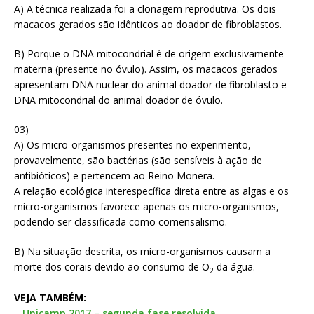
A) A técnica realizada foi a clonagem reprodutiva. Os dois
macacos gerados são idênticos ao doador de fibroblastos.
B) Porque o DNA mitocondrial é de origem exclusivamente
materna (presente no óvulo). Assim, os macacos gerados
apresentam DNA nuclear do animal doador de fibroblasto e
DNA mitocondrial do animal doador de óvulo.
03)
A) Os micro-organismos presentes no experimento,
provavelmente, são bactérias (são sensíveis à ação de
antibióticos) e pertencem ao Reino Monera.
A relação ecológica interespecífica direta entre as algas e os
micro-organismos favorece apenas os micro-organismos,
podendo ser classificada como comensalismo.
B) Na situação descrita, os micro-organismos causam a
morte dos corais devido ao consumo de O
da água.
2
VEJA TAMBÉM:
–
Unicamp 2017 – segunda fase resolvida