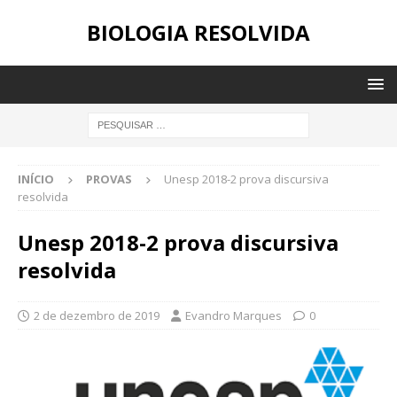
BIOLOGIA RESOLVIDA
INÍCIO
PROVAS
Unesp 2018-2 prova discursiva
resolvida
Unesp 2018-2 prova discursiva
resolvida
2 de dezembro de 2019
Evandro Marques
0