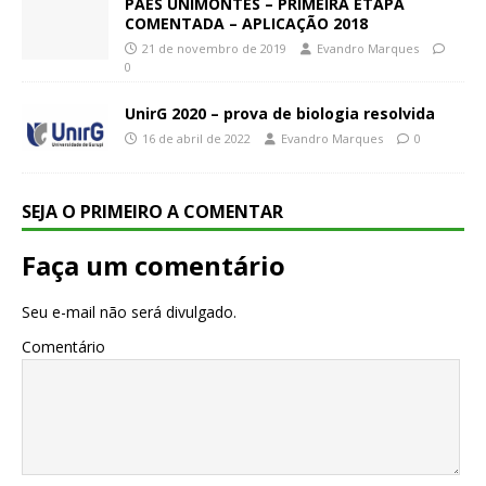
PAES UNIMONTES – PRIMEIRA ETAPA
COMENTADA – APLICAÇÃO 2018
21 de novembro de 2019
Evandro Marques
0
UnirG 2020 – prova de biologia resolvida
16 de abril de 2022
Evandro Marques
0
SEJA O PRIMEIRO A COMENTAR
Faça um comentário
Seu e-mail não será divulgado.
Comentário