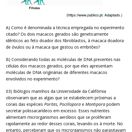
A) Como é denominada a técnica empregada no experimento
citado? Os dois macacos gerados são geneticamente
idênticos ao feto doador dos fibroblastos, à macaca doadora
de óvulos ou à macaca que gestou os embriões?
B) Considerando todas as moléculas de DNA presentes nas
células dos macacos gerados, por que eles apresentam
moléculas de DNA originárias de diferentes macacos
envolvidos no experimento?
03) Biólogos marinhos da Universidade da Califórnia
observaram que as algas que se estabelecem próximas a
corais das espécies
Porites
,
Pocillopora
e
Montipora
podem
secretar polissacarídeos em excesso. Esses nutrientes
alimentam microrganismos aeróbios que se proliferam
rapidamente ao redor desses corais, levando-os à morte. No
entanto, perceberam que os microrganismos não parasitavam