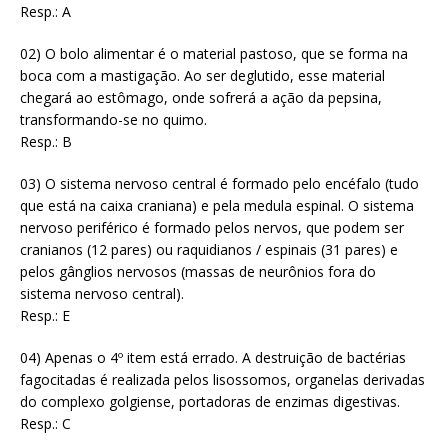
Resp.: A
02) O bolo alimentar é o material pastoso, que se forma na
boca com a mastigação. Ao ser deglutido, esse material
chegará ao estômago, onde sofrerá a ação da pepsina,
transformando-se no quimo.
Resp.: B
03) O sistema nervoso central é formado pelo encéfalo (tudo
que está na caixa craniana) e pela medula espinal. O sistema
nervoso periférico é formado pelos nervos, que podem ser
cranianos (12 pares) ou raquidianos / espinais (31 pares) e
pelos gânglios nervosos (massas de neurônios fora do
sistema nervoso central).
Resp.: E
04) Apenas o 4º item está errado. A destruição de bactérias
fagocitadas é realizada pelos lisossomos, organelas derivadas
do complexo golgiense, portadoras de enzimas digestivas.
Resp.: C