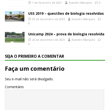
1 de fevereiro de 2021
Evandro Marques
0
USS 2019 – questões de biologia resolvidas
29 de dezembro de 2023
Evandro Marques
0
Unicamp 2024 – prova de biologia resolvida
26 de dezembro de 2023
Evandro Marques
0
SEJA O PRIMEIRO A COMENTAR
Faça um comentário
Seu e-mail não será divulgado.
Comentário