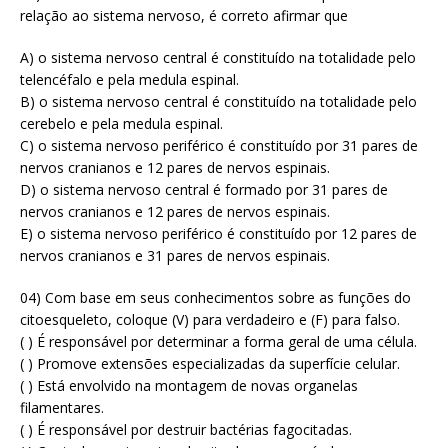
relação ao sistema nervoso, é correto afirmar que
A) o sistema nervoso central é constituído na totalidade pelo
telencéfalo e pela medula espinal.
B) o sistema nervoso central é constituído na totalidade pelo
cerebelo e pela medula espinal.
C) o sistema nervoso periférico é constituído por 31 pares de
nervos cranianos e 12 pares de nervos espinais.
D) o sistema nervoso central é formado por 31 pares de
nervos cranianos e 12 pares de nervos espinais.
E) o sistema nervoso periférico é constituído por 12 pares de
nervos cranianos e 31 pares de nervos espinais.
04) Com base em seus conhecimentos sobre as funções do
citoesqueleto, coloque (V) para verdadeiro e (F) para falso.
( ) É responsável por determinar a forma geral de uma célula.
( ) Promove extensões especializadas da superfície celular.
( ) Está envolvido na montagem de novas organelas
filamentares.
( ) É responsável por destruir bactérias fagocitadas.