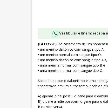
Vestibular e Enem: receba 
(FATEC-SP)
Do casamento de um homem no
• um menino daltônico com sangue tipo A,
• um menino normal com sangue tipo O,
• um menino daltônico com sangue tipo AB,
• uma menina normal com sangue tipo B e
• uma menina normal com sangue tipo O.
Sabendo-se que o daltonismo é uma herança
encontra-se em um autossomo, pode-se afi
A) apenas o pai possui o gene para o dalto
B) o pai e a mãe possuem o gene para o dal
B ou vice-versa.