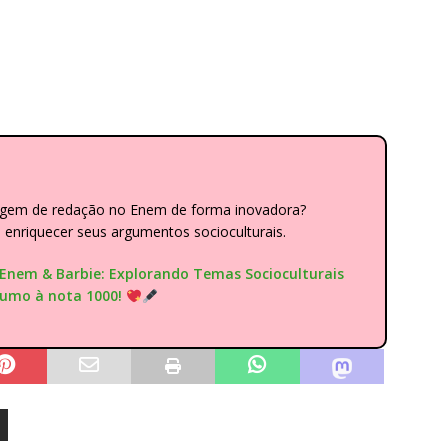
dagem de redação no Enem de forma inovadora?
nriquecer seus argumentos socioculturais.
"Enem & Barbie: Explorando Temas Socioculturais
rumo à nota 1000!