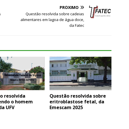
PRÓXIMO
s
Questão resolvida sobre cadeias
alimentares em lagoa de água doce,
da Fatec
o resolvida
Questão resolvida sobre
endo o homem
eritroblastose fetal, da
da UFV
Emescam 2025