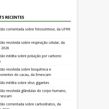
TS RECENTES
tão comentada sobre fotossíntese, da UFRR
ão resolvida sobre respiração celular, da
 2026
ão inédita sobre poluição por carbono
o
ão resolvida sobre bioquímica e
onentes do cacau, da Emescam
ão inédita sobre vírus gigantes
ão resolvida glândulas do corpo humano,
mescam
tão comentada sobre carboidratos, da