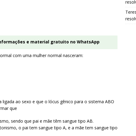
resol
Tere
resol
informações e material gratuito no WhatsApp
rmal com uma mulher normal nasceram:
 ligada ao sexo e que o lócus gênico para o sistema ABO
rmar que
nismo, sendo que pai e mãe têm sangue tipo AB.
tonismo, o pai tem sangue tipo A, e a mãe tem sangue tipo