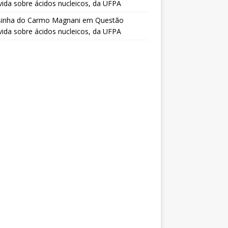
vida sobre ácidos nucleicos, da UFPA
sinha do Carmo Magnani
em
Questão
vida sobre ácidos nucleicos, da UFPA