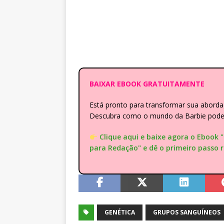
BAIXAR EBOOK GRATUITAMENTE
Está pronto para transformar sua abor
Descubra como o mundo da Barbie pode e
Clique aqui e baixe agora o Ebook 
para Redação" e dê o primeiro passo 
GENÉTICA
GRUPOS SANGUÍNEOS