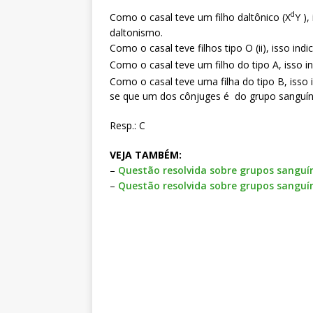
d
Como o casal teve um filho daltônico (X
Y )
daltonismo.
Como o casal teve filhos tipo O (ii), isso in
Como o casal teve um filho do tipo A, isso i
Como o casal teve uma filha do tipo B, isso 
se que um dos cônjuges é do grupo sanguín
Resp.: C
VEJA TAMBÉM:
–
Questão resolvida sobre grupos sanguí
–
Questão resolvida sobre grupos sanguí